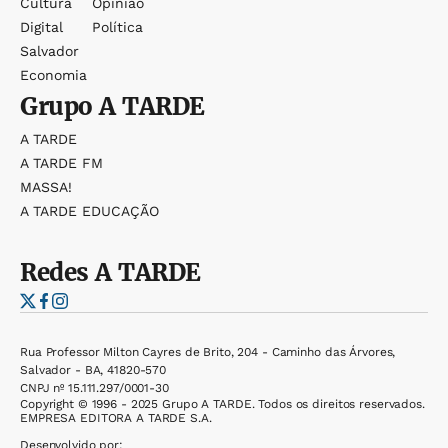
Cultura
Opinião
Digital
Política
Salvador
Economia
Grupo
A TARDE
A TARDE
A TARDE FM
MASSA!
A TARDE EDUCAÇÃO
Redes
A TARDE
Rua Professor Milton Cayres de Brito, 204 - Caminho das Árvores,
Salvador - BA, 41820-570
CNPJ nº 15.111.297/0001-30
Copyright © 1996 - 2025 Grupo A TARDE. Todos os direitos reservados.
EMPRESA EDITORA A TARDE S.A.
Desenvolvido por: