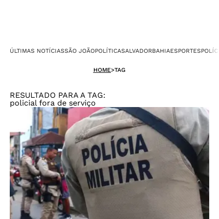
ÚLTIMAS NOTÍCIAS
SÃO JOÃO
POLÍTICA
SALVADOR
BAHIA
ESPORTES
POLÍC
HOME
>
TAG
RESULTADO PARA A TAG:
policial fora de serviço