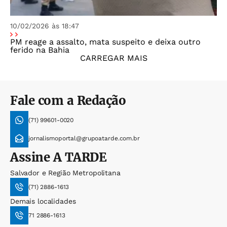
10/02/2026 às 18:47
PM reage a assalto, mata suspeito e deixa outro
ferido na Bahia
CARREGAR MAIS
Fale com a Redação
(71) 99601-0020
jornalismoportal@grupoatarde.com.br
Assine
A TARDE
Salvador e Região Metropolitana
(71) 2886-1613
Demais localidades
71 2886-1613