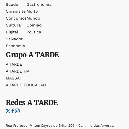
Saúde
Gastronomia
Cineinsite
Muito
Concursos
Mundo
Cultura
Opinião
Digital
Política
Salvador
Economia
Grupo
A TARDE
A TARDE
A TARDE FM
MASSA!
A TARDE EDUCAÇÃO
Redes
A TARDE
Rua Professor Milton Cayres de Brito, 204 - Caminho das Árvores,