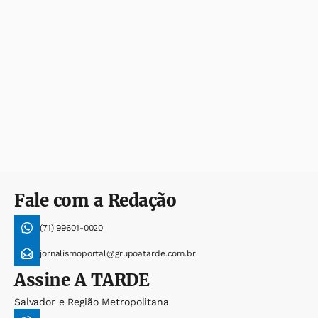
Fale com a Redação
(71) 99601-0020
jornalismoportal@grupoatarde.com.br
Assine
A TARDE
Salvador e Região Metropolitana