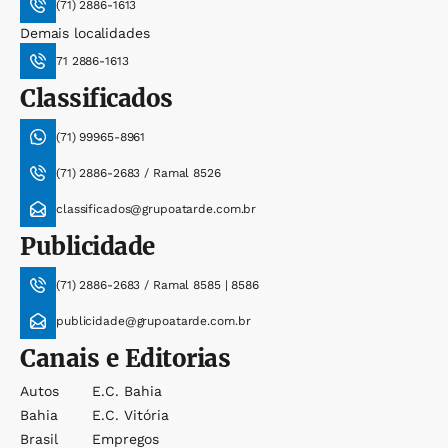
(71) 2886-1613
Demais localidades
71 2886-1613
Classificados
(71) 99965-8961
(71) 2886-2683 / Ramal 8526
classificados@grupoatarde.com.br
Publicidade
(71) 2886-2683 / Ramal 8585 | 8586
publicidade@grupoatarde.com.br
Canais e Editorias
Autos
E.c. Bahia
Bahia
E.c. Vitória
Brasil
Empregos