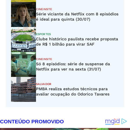
CINEINSITE
Série viciante da Netflix com 8 episódios
é ideal para quinta (30/07)
ESPORTES
Clube histórico paulista recebe proposta
de R$ 1 bilhão para virar SAF
CINEINSITE
Só 8 episódios: série de suspense da
Netflix para ver na sexta (31/07)
SALVADOR
PMBA realiza estudos técnicos para
avaliar ocupação do Odorico Tavares