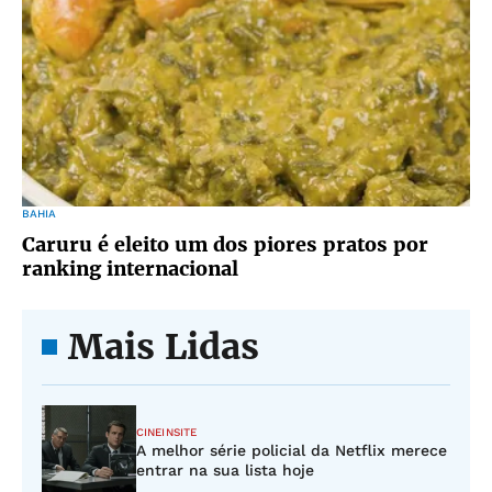
BAHIA
Caruru é eleito um dos piores pratos por
ranking internacional
Mais Lidas
CINEINSITE
A melhor série policial da Netflix merece
entrar na sua lista hoje