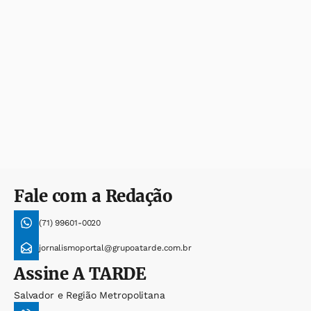
Fale com a Redação
(71) 99601-0020
jornalismoportal@grupoatarde.com.br
Assine
A TARDE
Salvador e Região Metropolitana