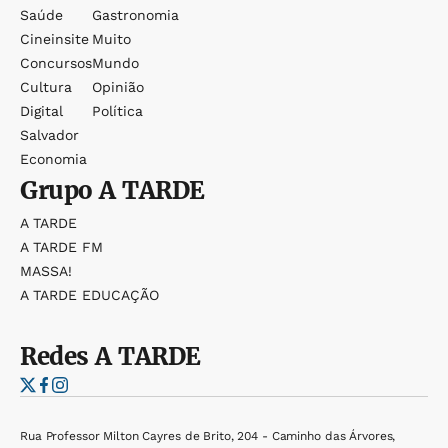
Saúde
Gastronomia
Cineinsite
Muito
Concursos
Mundo
Cultura
Opinião
Digital
Política
Salvador
Economia
Grupo
A TARDE
A TARDE
A TARDE FM
MASSA!
A TARDE EDUCAÇÃO
Redes
A TARDE
Rua Professor Milton Cayres de Brito, 204 - Caminho das Árvores,