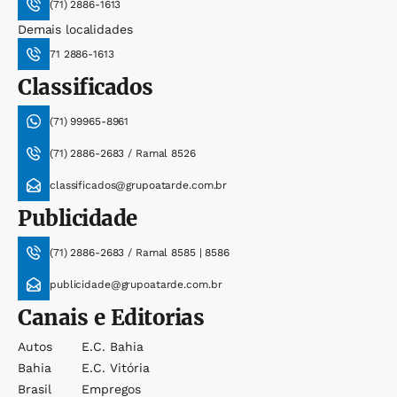
(71) 2886-1613
Demais localidades
71 2886-1613
Classificados
(71) 99965-8961
(71) 2886-2683 / Ramal 8526
classificados@grupoatarde.com.br
Publicidade
(71) 2886-2683 / Ramal 8585 | 8586
publicidade@grupoatarde.com.br
Canais e Editorias
Autos
E.c. Bahia
Bahia
E.c. Vitória
Brasil
Empregos