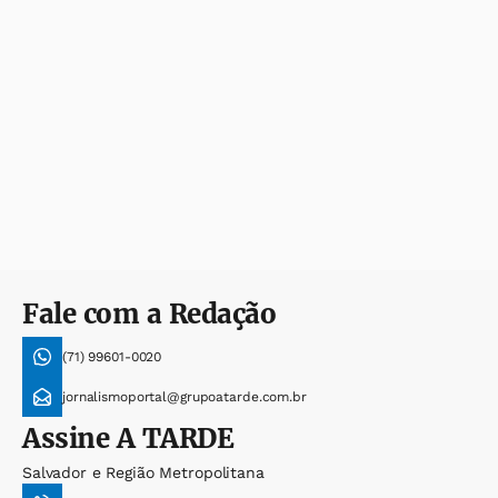
Fale com a Redação
(71) 99601-0020
jornalismoportal@grupoatarde.com.br
Assine
A TARDE
Salvador e Região Metropolitana