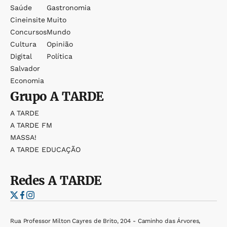
Saúde
Gastronomia
Cineinsite
Muito
Concursos
Mundo
Cultura
Opinião
Digital
Política
Salvador
Economia
Grupo
A TARDE
A TARDE
A TARDE FM
MASSA!
A TARDE EDUCAÇÃO
Redes
A TARDE
Rua Professor Milton Cayres de Brito, 204 - Caminho das Árvores,