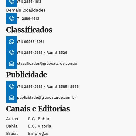
(71) 2886-1613
Demais localidades
71 2886-1613
Classificados
(71) 99965-8961
(71) 2886-2683 / Ramal 8526
classificados@grupoatarde.com.br
Publicidade
(71) 2886-2683 / Ramal 8585 | 8586
publicidade@grupoatarde.com.br
Canais e Editorias
Autos
E.c. Bahia
Bahia
E.c. Vitória
Brasil
Empregos