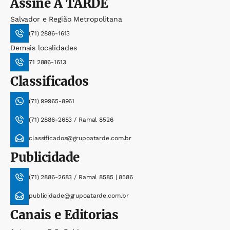
Assine
A TARDE
Salvador e Região Metropolitana
(71) 2886-1613
Demais localidades
71 2886-1613
Classificados
(71) 99965-8961
(71) 2886-2683 / Ramal 8526
classificados@grupoatarde.com.br
Publicidade
(71) 2886-2683 / Ramal 8585 | 8586
publicidade@grupoatarde.com.br
Canais e Editorias