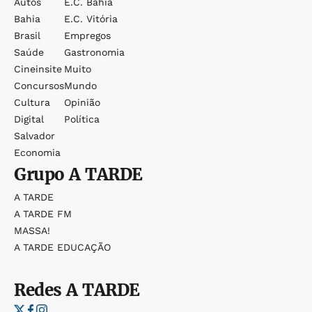
Autos
E.c. Bahia
Bahia
E.c. Vitória
Brasil
Empregos
Saúde
Gastronomia
Cineinsite
Muito
Concursos
Mundo
Cultura
Opinião
Digital
Política
Salvador
Economia
Grupo
A TARDE
A TARDE
A TARDE FM
MASSA!
A TARDE EDUCAÇÃO
Redes
A TARDE