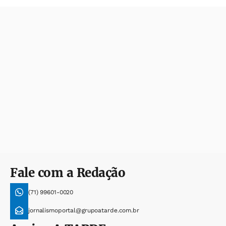
Fale com a Redação
(71) 99601-0020
jornalismoportal@grupoatarde.com.br