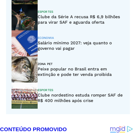
ESPORTES
Clube da Série A recusa R$ 6,9 bilhões
para virar SAF e aguarda oferta
ECONOMIA
Salário mínimo 2027: veja quanto o
governo vai pagar
ZONA PET
Peixe popular no Brasil entra em
extinção e pode ter venda proibida
ESPORTES
Clube nordestino estuda romper SAF de
R$ 400 milhões após crise