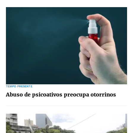
TEMPO PRESENTE
Abuso de psicoativos preocupa otorrinos