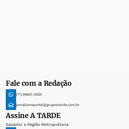
Fale com a Redação
(71) 99601-0020
jornalismoportal@grupoatarde.com.br
Assine
A TARDE
Salvador e Região Metropolitana