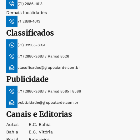
(71) 2886-1613
Demais localidades
71 2886-1613
Classificados
(71) 99965-8961
(71) 2886-2683 / Ramal 8526
classificados@grupoatarde.com.br
Publicidade
(71) 2886-2683 / Ramal 8585 | 8586
publicidade@grupoatarde.com.br
Canais e Editorias
Autos
E.c. Bahia
Bahia
E.c. Vitória
Brasil
Empregos