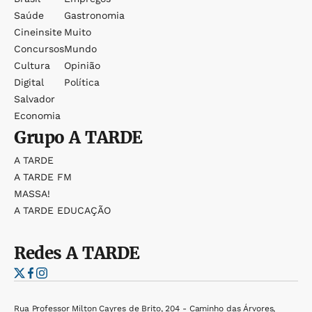
Saúde
Gastronomia
Cineinsite
Muito
Concursos
Mundo
Cultura
Opinião
Digital
Política
Salvador
Economia
Grupo
A TARDE
A TARDE
A TARDE FM
MASSA!
A TARDE EDUCAÇÃO
Redes
A TARDE
Rua Professor Milton Cayres de Brito, 204 - Caminho das Árvores,