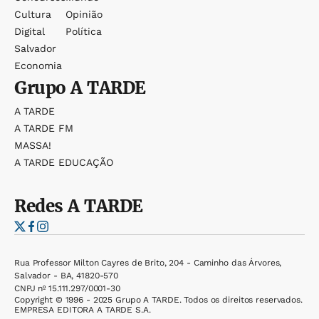
Cultura
Opinião
Digital
Política
Salvador
Economia
Grupo
A TARDE
A TARDE
A TARDE FM
MASSA!
A TARDE EDUCAÇÃO
Redes
A TARDE
Rua Professor Milton Cayres de Brito, 204 - Caminho das Árvores,
Salvador - BA, 41820-570
CNPJ nº 15.111.297/0001-30
Copyright © 1996 - 2025 Grupo A TARDE. Todos os direitos reservados.
EMPRESA EDITORA A TARDE S.A.