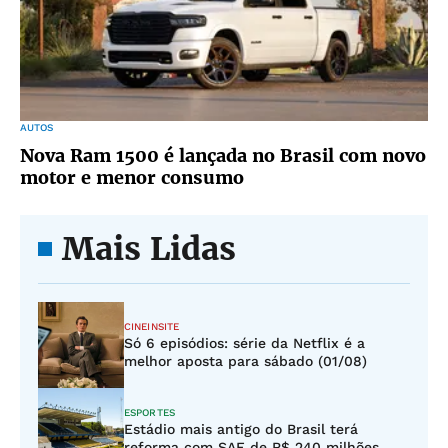
AUTOS
Nova Ram 1500 é lançada no Brasil com novo
motor e menor consumo
Mais Lidas
CINEINSITE
Só 6 episódios: série da Netflix é a
melhor aposta para sábado (01/08)
ESPORTES
Estádio mais antigo do Brasil terá
reforma com SAF de R$ 240 milhões