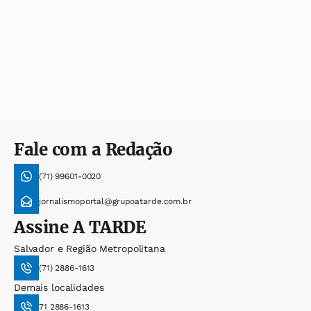
Fale com a Redação
(71) 99601-0020
jornalismoportal@grupoatarde.com.br
Assine
A TARDE
Salvador e Região Metropolitana
(71) 2886-1613
Demais localidades
71 2886-1613