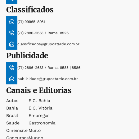
Classificados
(71) 99965-8961
(71) 2886-2683 / Ramal 8526
classificados@grupoatarde.com.br
Publicidade
(71) 2886-2683 / Ramal 8585 | 8586
publicidade@grupoatarde.com.br
Canais e Editorias
Autos
E.c. Bahia
Bahia
E.c. Vitória
Brasil
Empregos
Saúde
Gastronomia
Cineinsite
Muito
Concursos
Mundo