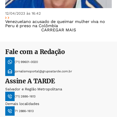
12/04/2023 às 16:42
Venezuelano acusado de queimar mulher viva no
Peru é preso na Colômbia
CARREGAR MAIS
Fale com a Redação
(71) 99601-0020
jornalismoportal@grupoatarde.com.br
Assine
A TARDE
Salvador e Região Metropolitana
(71) 2886-1613
Demais localidades
71 2886-1613