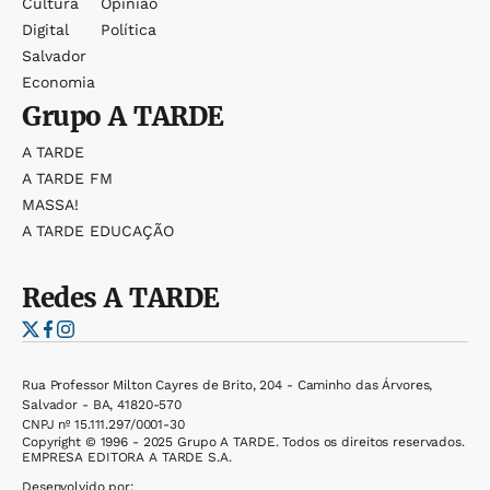
Cultura
Opinião
Digital
Política
Salvador
Economia
Grupo
A TARDE
A TARDE
A TARDE FM
MASSA!
A TARDE EDUCAÇÃO
Redes
A TARDE
Rua Professor Milton Cayres de Brito, 204 - Caminho das Árvores,
Salvador - BA, 41820-570
CNPJ nº 15.111.297/0001-30
Copyright © 1996 - 2025 Grupo A TARDE. Todos os direitos reservados.
EMPRESA EDITORA A TARDE S.A.
Desenvolvido por: