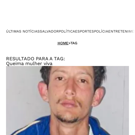
ÚLTIMAS NOTÍCIAS
SALVADOR
POLÍTICA
ESPORTES
POLÍCIA
ENTRETENIME
HOME
>
TAG
RESULTADO PARA A TAG:
Queima mulher viva