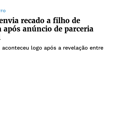
NTO
nvia recado a filho de
 após anúncio de parceria
l
 aconteceu logo após a revelação entre