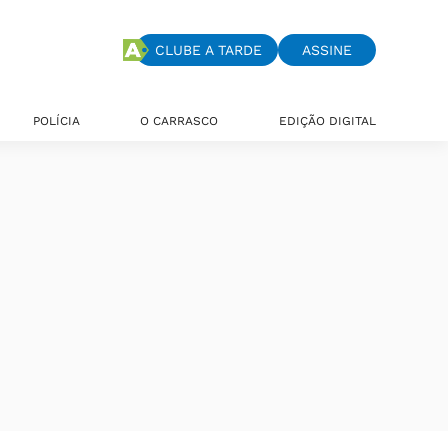
CLUBE A TARDE
ASSINE
POLÍCIA
O CARRASCO
EDIÇÃO DIGITAL