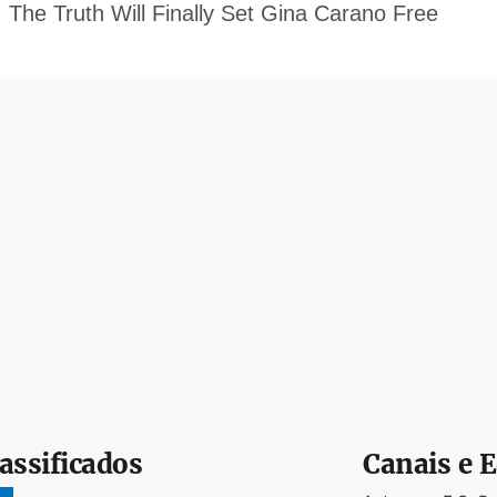
assificados
Canais e E