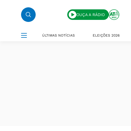
OUÇA A RÁDIO
ÚLTIMAS NOTÍCIAS
ELEIÇÕES 2026