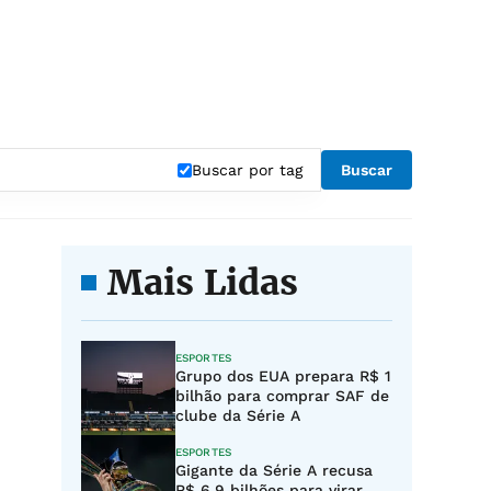
Buscar por tag
Buscar
Mais Lidas
ESPORTES
Grupo dos EUA prepara R$ 1
bilhão para comprar SAF de
clube da Série A
ESPORTES
Gigante da Série A recusa
R$ 6,9 bilhões para virar