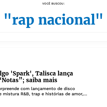
VOCÊ BUSCOU:
"rap nacional"
go 'Spark', Talisca lança
Notas”; saiba mais
urpreende com lançamento de disco
e mistura R&B, trap e histórias de amor,
recomeço