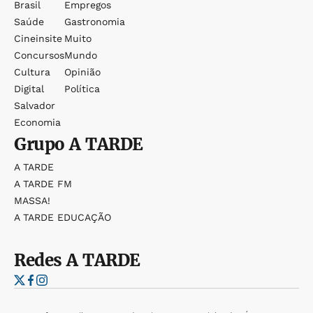
Brasil
Empregos
Saúde
Gastronomia
Cineinsite
Muito
Concursos
Mundo
Cultura
Opinião
Digital
Política
Salvador
Economia
Grupo
A TARDE
A TARDE
A TARDE FM
MASSA!
A TARDE EDUCAÇÃO
Redes
A TARDE