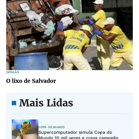
OPINIÃO
O lixo de Salvador
Mais Lidas
COPA DO MUNDO
Supercomputador simula Copa do
Mundo 10 mil vezes e crava campeão