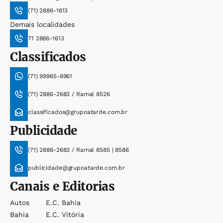
(71) 2886-1613
Demais localidades
71 2886-1613
Classificados
(71) 99965-8961
(71) 2886-2683 / Ramal 8526
classificados@grupoatarde.com.br
Publicidade
(71) 2886-2683 / Ramal 8585 | 8586
publicidade@grupoatarde.com.br
Canais e Editorias
Autos
E.c. Bahia
Bahia
E.c. Vitória