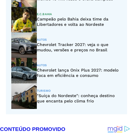
E.C.BAHIA
Campeão pelo Bahia deixa time da
Libertadores e volta ao Nordeste
AUTOS
Chevrolet Tracker 2027: veja o que
mudou, versões e preços no Brasil
AUTOS
Chevrolet lança Onix Plus 2027: modelo
foca em eficiência e consumo
TURISMO
"Suíça do Nordeste": conheça destino
que encanta pelo clima frio