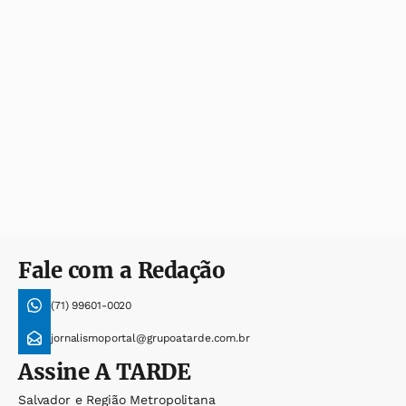
Fale com a Redação
(71) 99601-0020
jornalismoportal@grupoatarde.com.br
Assine
A TARDE
Salvador e Região Metropolitana