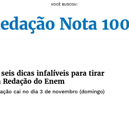
VOCÊ BUSCOU:
edação Nota 10
seis dicas infalíveis para tirar
a Redação do Enem
ação cai no dia 3 de novembro (domingo)