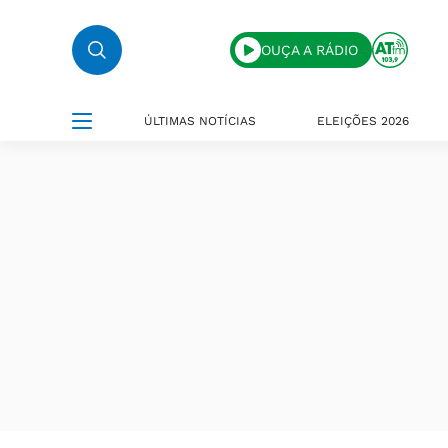
OUÇA A RÁDIO
ÚLTIMAS NOTÍCIAS
ELEIÇÕES 2026