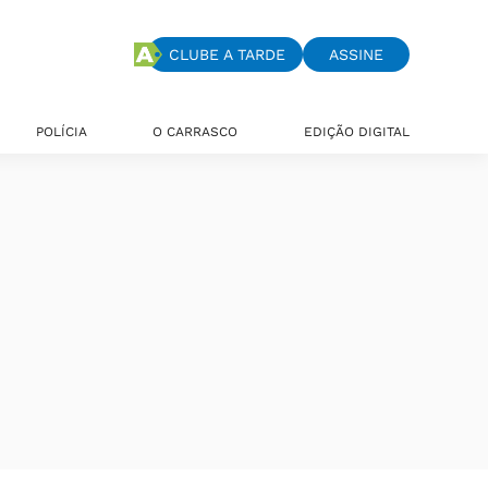
CLUBE A TARDE
ASSINE
POLÍCIA
O CARRASCO
EDIÇÃO DIGITAL