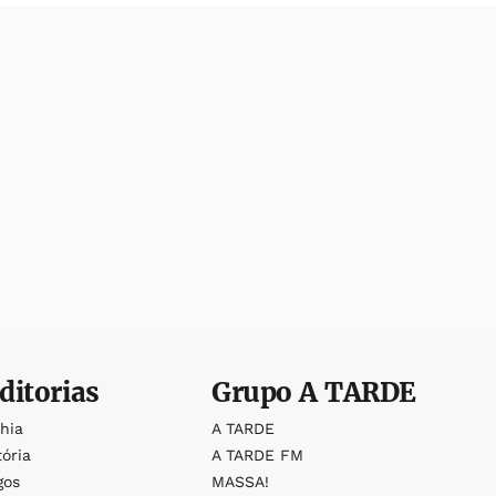
ditorias
Grupo
A TARDE
ahia
A TARDE
tória
A TARDE FM
gos
MASSA!