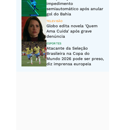
impedimento
semiautomático após anular
gol do Bahia
TELEVISÃO
Globo edita novela 'Quem
Ama Cuida' após grave
denúncia
ESPORTES
Atacante da Seleção
Brasileira na Copa do
Mundo 2026 pode ser preso,
diz imprensa europeia