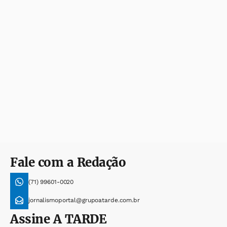
Fale com a Redação
(71) 99601-0020
jornalismoportal@grupoatarde.com.br
Assine
A TARDE