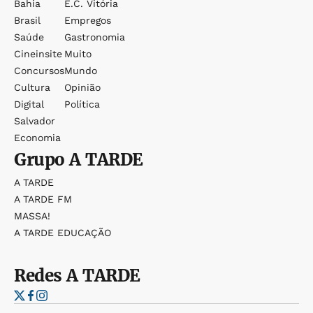
Bahia
E.c. Vitória
Brasil
Empregos
Saúde
Gastronomia
Cineinsite
Muito
Concursos
Mundo
Cultura
Opinião
Digital
Política
Salvador
Economia
Grupo
A TARDE
A TARDE
A TARDE FM
MASSA!
A TARDE EDUCAÇÃO
Redes
A TARDE