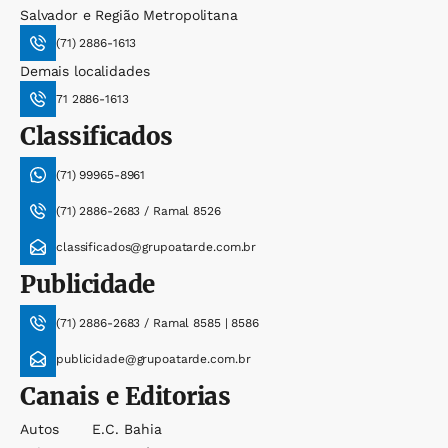
Salvador e Região Metropolitana
(71) 2886-1613
Demais localidades
71 2886-1613
Classificados
(71) 99965-8961
(71) 2886-2683 / Ramal 8526
classificados@grupoatarde.com.br
Publicidade
(71) 2886-2683 / Ramal 8585 | 8586
publicidade@grupoatarde.com.br
Canais e Editorias
Autos
E.c. Bahia