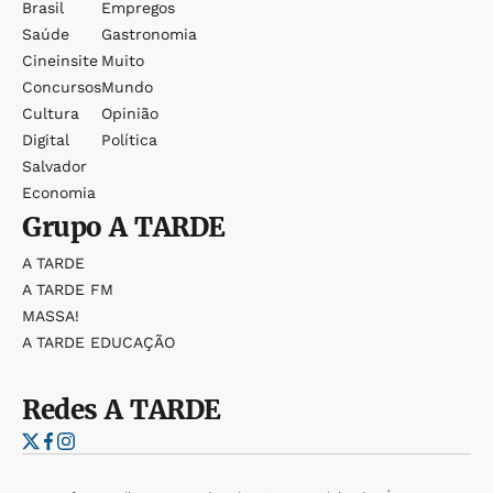
Brasil
Empregos
Saúde
Gastronomia
Cineinsite
Muito
Concursos
Mundo
Cultura
Opinião
Digital
Política
Salvador
Economia
Grupo
A TARDE
A TARDE
A TARDE FM
MASSA!
A TARDE EDUCAÇÃO
Redes
A TARDE