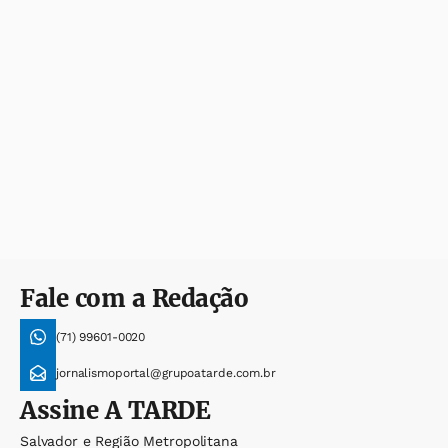
Fale com a Redação
(71) 99601-0020
jornalismoportal@grupoatarde.com.br
Assine
A TARDE
Salvador e Região Metropolitana