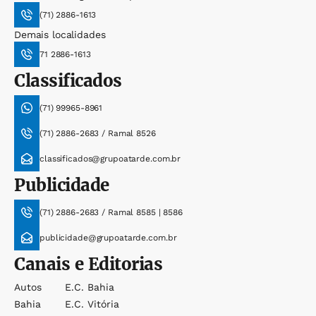
(71) 2886-1613
Demais localidades
71 2886-1613
Classificados
(71) 99965-8961
(71) 2886-2683 / Ramal 8526
classificados@grupoatarde.com.br
Publicidade
(71) 2886-2683 / Ramal 8585 | 8586
publicidade@grupoatarde.com.br
Canais e Editorias
Autos
E.c. Bahia
Bahia
E.c. Vitória