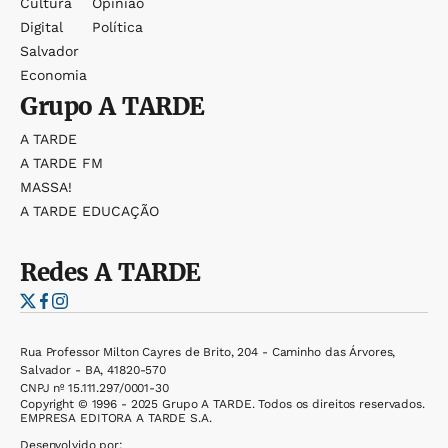
Cultura
Opinião
Digital
Política
Salvador
Economia
Grupo
A TARDE
A TARDE
A TARDE FM
MASSA!
A TARDE EDUCAÇÃO
Redes
A TARDE
Rua Professor Milton Cayres de Brito, 204 - Caminho das Árvores,
Salvador - BA, 41820-570
CNPJ nº 15.111.297/0001-30
Copyright © 1996 - 2025 Grupo A TARDE. Todos os direitos reservados.
EMPRESA EDITORA A TARDE S.A.
Desenvolvido por: