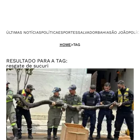
ÚLTIMAS NOTÍCIAS
POLÍTICA
ESPORTES
SALVADOR
BAHIA
SÃO JOÃO
POLÍC
HOME
>
TAG
RESULTADO PARA A TAG:
resgate de sucuri