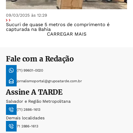
09/03/2025 às 12:29
Sucuri de quase 5 metros de comprimento é
capturada na Bahia
CARREGAR MAIS
Fale com a Redação
(71) 99601-0020
jornalismoportal@grupoatarde.com.br
Assine
A TARDE
Salvador e Região Metropolitana
(71) 2886-1613
Demais localidades
71 2886-1613