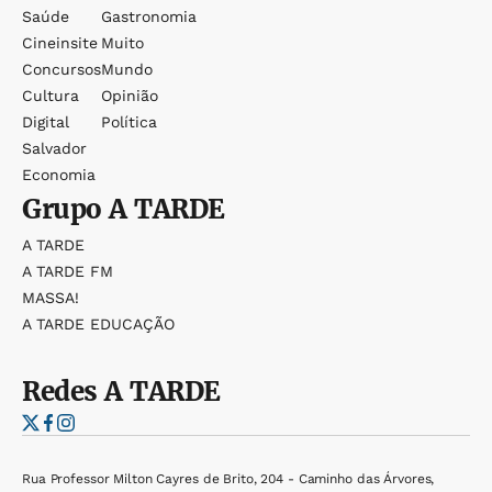
Saúde
Gastronomia
Cineinsite
Muito
Concursos
Mundo
Cultura
Opinião
Digital
Política
Salvador
Economia
Grupo
A TARDE
A TARDE
A TARDE FM
MASSA!
A TARDE EDUCAÇÃO
Redes
A TARDE
Rua Professor Milton Cayres de Brito, 204 - Caminho das Árvores,