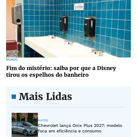
MUNDO
Fim do mistério: saiba por que a Disney
tirou os espelhos do banheiro
Mais Lidas
AUTOS
Chevrolet lança Onix Plus 2027: modelo
foca em eficiência e consumo