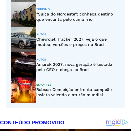
TURISMO
"Suíça do Nordeste": conheça destino
que encanta pelo clima frio
AUTOS
Chevrolet Tracker 2027: veja o que
mudou, versões e preços no Brasil
AUTOS
Amarok 2027: nova geração é testada
pelo CEO e chega ao Brasil
ESPORTES
Robson Conceição enfrenta campeão
invicto valendo cinturão mundial