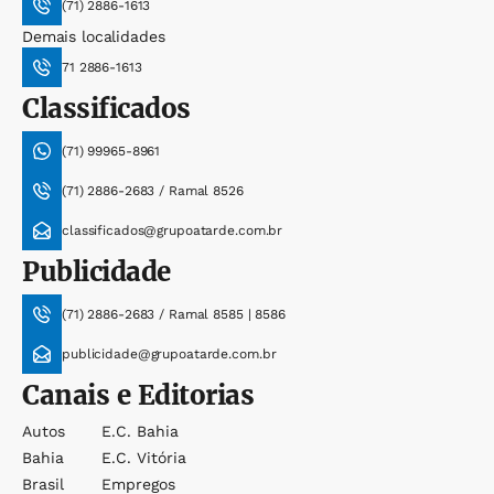
(71) 2886-1613
Demais localidades
71 2886-1613
Classificados
(71) 99965-8961
(71) 2886-2683 / Ramal 8526
classificados@grupoatarde.com.br
Publicidade
(71) 2886-2683 / Ramal 8585 | 8586
publicidade@grupoatarde.com.br
Canais e Editorias
Autos
E.c. Bahia
Bahia
E.c. Vitória
Brasil
Empregos