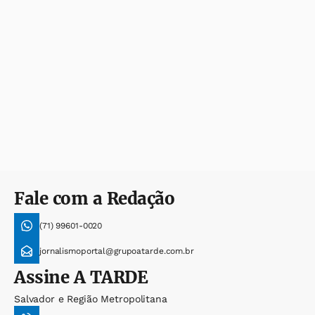
Fale com a Redação
(71) 99601-0020
jornalismoportal@grupoatarde.com.br
Assine
A TARDE
Salvador e Região Metropolitana