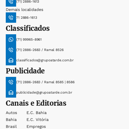
(71) 2886-1613
Demais localidades
71 2886-1613
Classificados
(71) 99965-8961
(71) 2886-2683 / Ramal 8526
classificados@grupoatarde.com.br
Publicidade
(71) 2886-2683 / Ramal 8585 | 8586
publicidade@grupoatarde.com.br
Canais e Editorias
Autos
E.c. Bahia
Bahia
E.c. Vitória
Brasil
Empregos