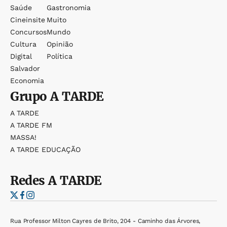
Saúde
Gastronomia
Cineinsite
Muito
Concursos
Mundo
Cultura
Opinião
Digital
Política
Salvador
Economia
Grupo
A TARDE
A TARDE
A TARDE FM
MASSA!
A TARDE EDUCAÇÃO
Redes
A TARDE
Rua Professor Milton Cayres de Brito, 204 - Caminho das Árvores,