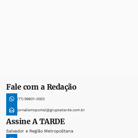
Fale com a Redação
(71) 99601-0020
jornalismoportal@grupoatarde.com.br
Assine
A TARDE
Salvador e Região Metropolitana