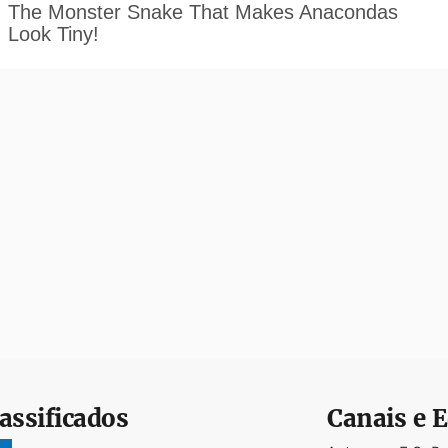
assificados
Canais e E