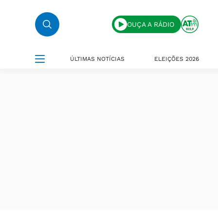
OUÇA A RÁDIO
ÚLTIMAS NOTÍCIAS
ELEIÇÕES 2026