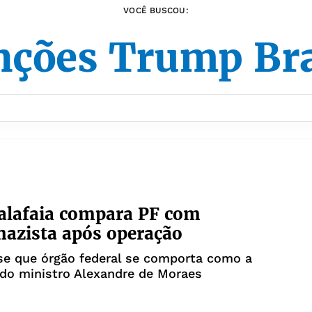
VOCÊ BUSCOU:
nções Trump Bra
alafaia compara PF com
 nazista após operação
se que órgão federal se comporta como a
do ministro Alexandre de Moraes