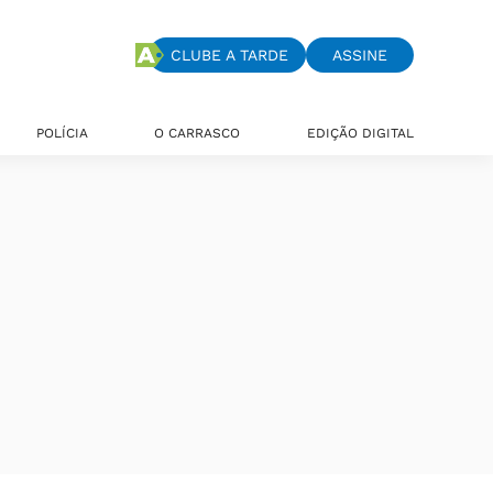
CLUBE A TARDE
ASSINE
POLÍCIA
O CARRASCO
EDIÇÃO DIGITAL