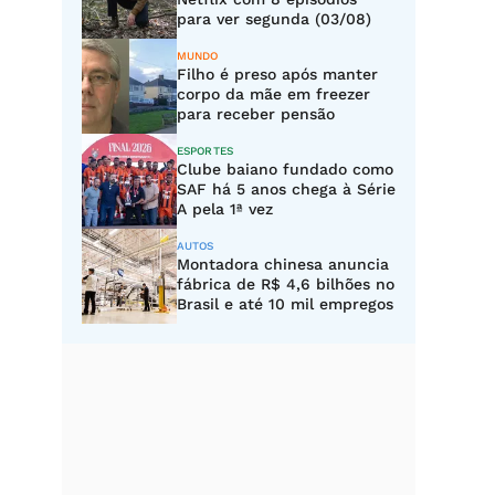
para ver segunda (03/08)
MUNDO
Filho é preso após manter
corpo da mãe em freezer
para receber pensão
ESPORTES
Clube baiano fundado como
SAF há 5 anos chega à Série
A pela 1ª vez
AUTOS
Montadora chinesa anuncia
fábrica de R$ 4,6 bilhões no
Brasil e até 10 mil empregos