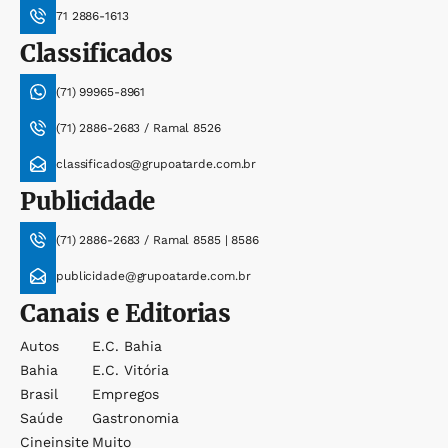
71 2886-1613
Classificados
(71) 99965-8961
(71) 2886-2683 / Ramal 8526
classificados@grupoatarde.com.br
Publicidade
(71) 2886-2683 / Ramal 8585 | 8586
publicidade@grupoatarde.com.br
Canais e Editorias
Autos
E.c. Bahia
Bahia
E.c. Vitória
Brasil
Empregos
Saúde
Gastronomia
Cineinsite
Muito