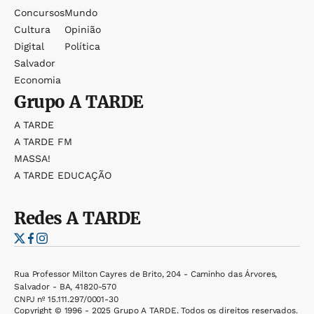
Concursos
Mundo
Cultura
Opinião
Digital
Política
Salvador
Economia
Grupo
A TARDE
A TARDE
A TARDE FM
MASSA!
A TARDE EDUCAÇÃO
Redes
A TARDE
Rua Professor Milton Cayres de Brito, 204 - Caminho das Árvores,
Salvador - BA, 41820-570
CNPJ nº 15.111.297/0001-30
Copyright © 1996 - 2025 Grupo A TARDE. Todos os direitos reservados.