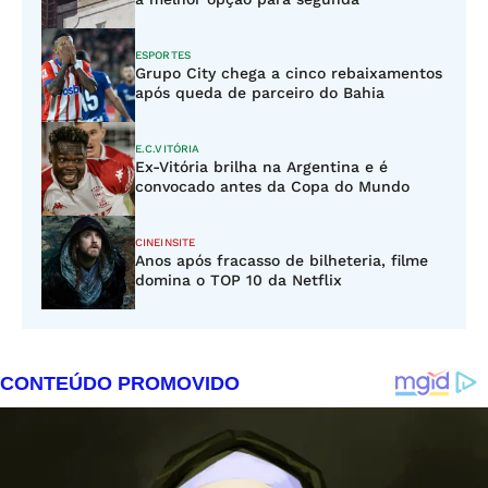
ESPORTES
Grupo City chega a cinco rebaixamentos
após queda de parceiro do Bahia
E.C.VITÓRIA
Ex-Vitória brilha na Argentina e é
convocado antes da Copa do Mundo
CINEINSITE
Anos após fracasso de bilheteria, filme
domina o TOP 10 da Netflix