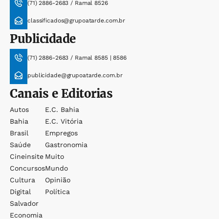
(71) 2886-2683 / Ramal 8526
classificados@grupoatarde.com.br
Publicidade
(71) 2886-2683 / Ramal 8585 | 8586
publicidade@grupoatarde.com.br
Canais e Editorias
Autos
E.c. Bahia
Bahia
E.c. Vitória
Brasil
Empregos
Saúde
Gastronomia
Cineinsite
Muito
Concursos
Mundo
Cultura
Opinião
Digital
Política
Salvador
Economia