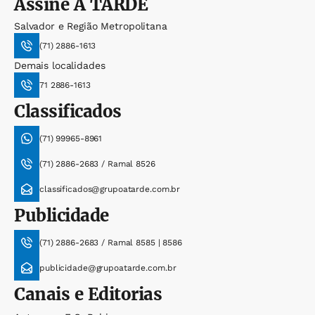
Assine
A TARDE
Salvador e Região Metropolitana
(71) 2886-1613
Demais localidades
71 2886-1613
Classificados
(71) 99965-8961
(71) 2886-2683 / Ramal 8526
classificados@grupoatarde.com.br
Publicidade
(71) 2886-2683 / Ramal 8585 | 8586
publicidade@grupoatarde.com.br
Canais e Editorias