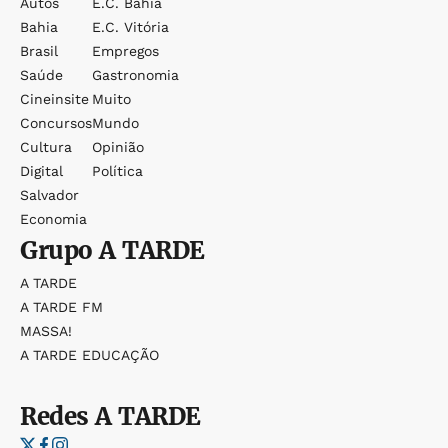
Autos
E.c. Bahia
Bahia
E.c. Vitória
Brasil
Empregos
Saúde
Gastronomia
Cineinsite
Muito
Concursos
Mundo
Cultura
Opinião
Digital
Política
Salvador
Economia
Grupo
A TARDE
A TARDE
A TARDE FM
MASSA!
A TARDE EDUCAÇÃO
Redes
A TARDE