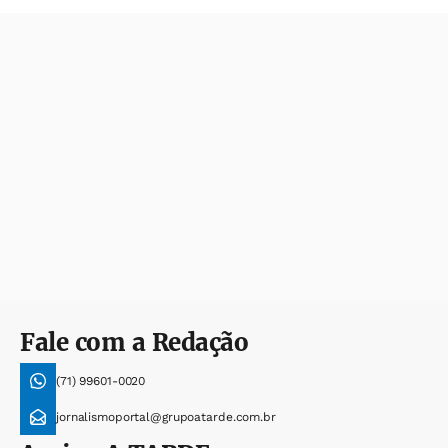
Fale com a Redação
(71) 99601-0020
jornalismoportal@grupoatarde.com.br