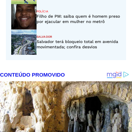
POLÍCIA
Filho de PM: saiba quem é homem preso
por ejacular em mulher no metrô
SALVADOR
Salvador terá bloqueio total em avenida
movimentada; confira desvios