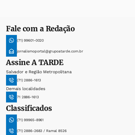
Fale com a Redação
(71) 99601-0020
jornalismoportal@grupoatarde.com.br
Assine
A TARDE
Salvador e Região Metropolitana
(71) 2886-1613
Demais localidades
71 2886-1613
Classificados
(71) 99965-8961
(71) 2886-2683 / Ramal 8526