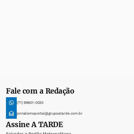
Fale com a Redação
(71) 99601-0020
jornalismoportal@grupoatarde.com.br
Assine
A TARDE
Salvador e Região Metropolitana