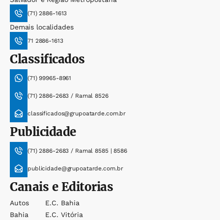
(71) 2886-1613
Demais localidades
71 2886-1613
Classificados
(71) 99965-8961
(71) 2886-2683 / Ramal 8526
classificados@grupoatarde.com.br
Publicidade
(71) 2886-2683 / Ramal 8585 | 8586
publicidade@grupoatarde.com.br
Canais e Editorias
Autos
E.c. Bahia
Bahia
E.c. Vitória