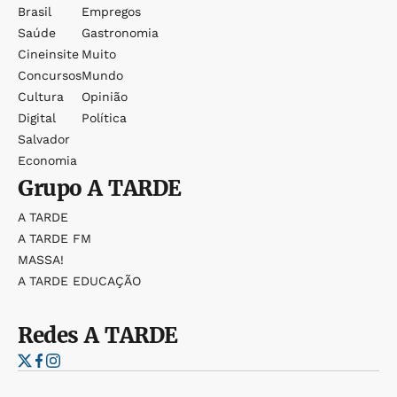
Brasil
Empregos
Saúde
Gastronomia
Cineinsite
Muito
Concursos
Mundo
Cultura
Opinião
Digital
Política
Salvador
Economia
Grupo
A TARDE
A TARDE
A TARDE FM
MASSA!
A TARDE EDUCAÇÃO
Redes
A TARDE