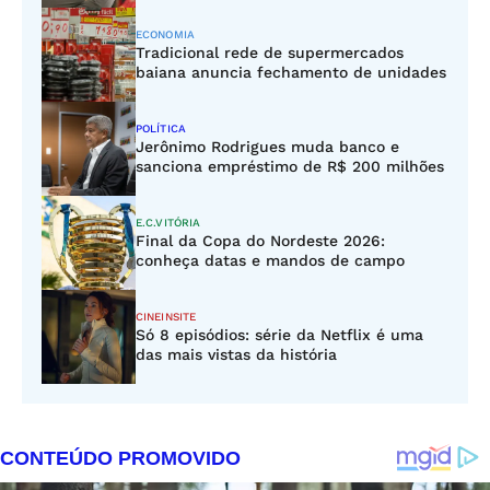
ECONOMIA
Tradicional rede de supermercados
baiana anuncia fechamento de unidades
POLÍTICA
Jerônimo Rodrigues muda banco e
sanciona empréstimo de R$ 200 milhões
E.C.VITÓRIA
Final da Copa do Nordeste 2026:
conheça datas e mandos de campo
CINEINSITE
Só 8 episódios: série da Netflix é uma
das mais vistas da história