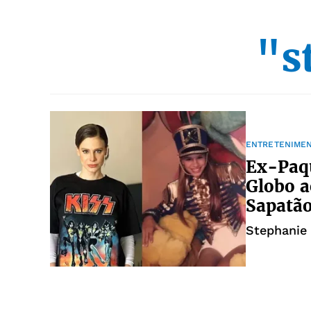
"s
ENTRETENIME
Ex-Paqu
Globo a
Sapatã
Stephanie