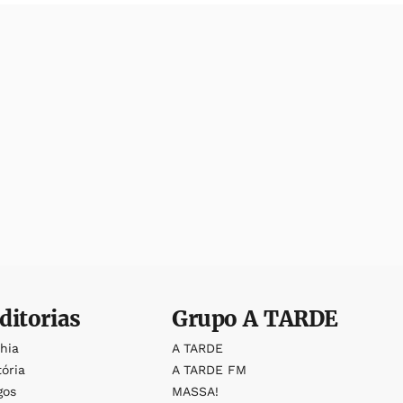
ditorias
Grupo
A TARDE
ahia
A TARDE
tória
A TARDE FM
gos
MASSA!