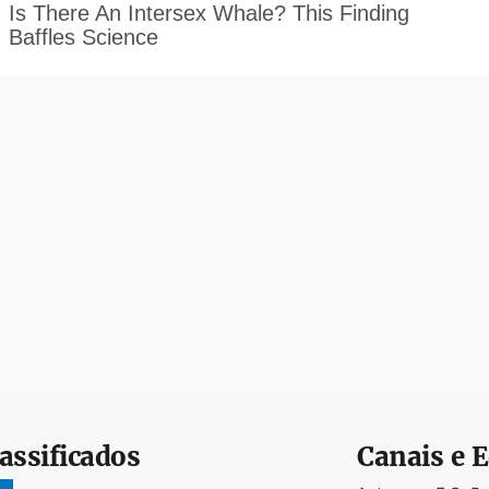
assificados
Canais e E