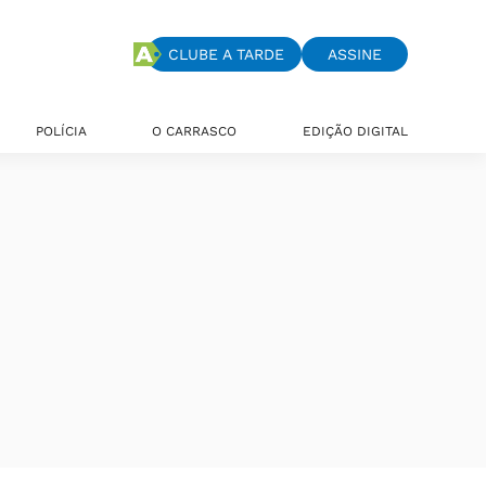
CLUBE A TARDE
ASSINE
POLÍCIA
O CARRASCO
EDIÇÃO DIGITAL