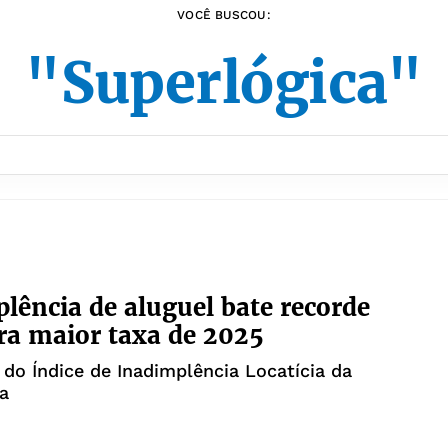
VOCÊ BUSCOU:
"Superlógica"
lência de aluguel bate recorde
tra maior taxa de 2025
do Índice de Inadimplência Locatícia da
a