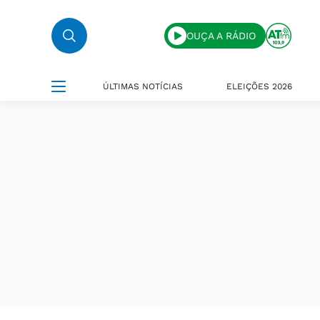
OUÇA A RÁDIO
ÚLTIMAS NOTÍCIAS
ELEIÇÕES 2026