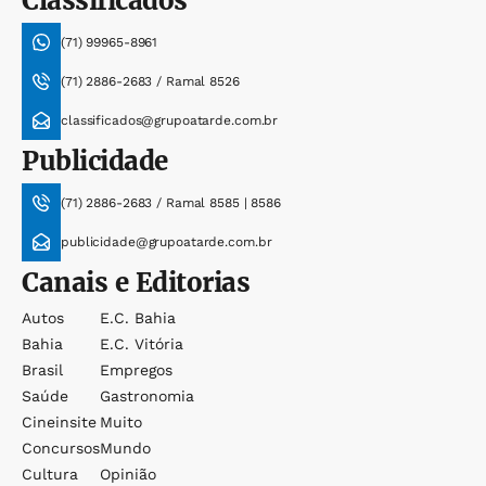
Classificados
(71) 99965-8961
(71) 2886-2683 / Ramal 8526
classificados@grupoatarde.com.br
Publicidade
(71) 2886-2683 / Ramal 8585 | 8586
publicidade@grupoatarde.com.br
Canais e Editorias
Autos
E.c. Bahia
Bahia
E.c. Vitória
Brasil
Empregos
Saúde
Gastronomia
Cineinsite
Muito
Concursos
Mundo
Cultura
Opinião