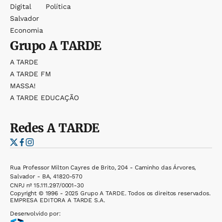
Digital
Política
Salvador
Economia
Grupo
A TARDE
A TARDE
A TARDE FM
MASSA!
A TARDE EDUCAÇÃO
Redes
A TARDE
Rua Professor Milton Cayres de Brito, 204 - Caminho das Árvores,
Salvador - BA, 41820-570
CNPJ nº 15.111.297/0001-30
Copyright © 1996 - 2025 Grupo A TARDE. Todos os direitos reservados.
EMPRESA EDITORA A TARDE S.A.
Desenvolvido por: