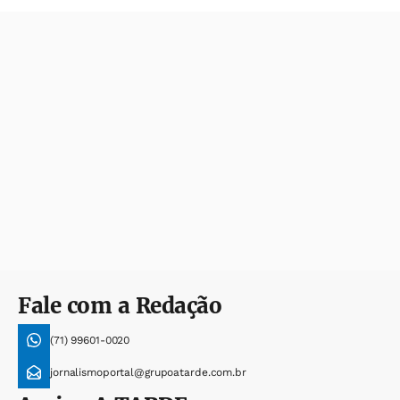
Fale com a Redação
(71) 99601-0020
jornalismoportal@grupoatarde.com.br