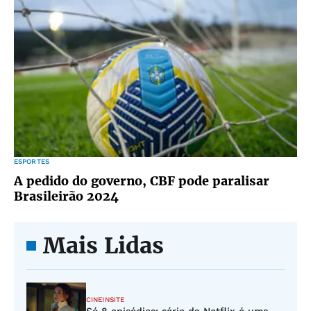
ESPORTES
A pedido do governo, CBF pode paralisar
Brasileirão 2024
Mais Lidas
CINEINSITE