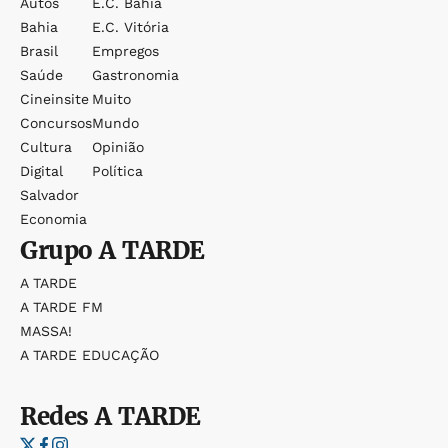
Autos
E.c. Bahia
Bahia
E.c. Vitória
Brasil
Empregos
Saúde
Gastronomia
Cineinsite
Muito
Concursos
Mundo
Cultura
Opinião
Digital
Política
Salvador
Economia
Grupo
A TARDE
A TARDE
A TARDE FM
MASSA!
A TARDE EDUCAÇÃO
Redes
A TARDE