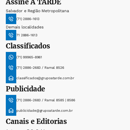
Assine
A TARDE
Salvador e Região Metropolitana
(71) 2886-1613
Demais localidades
71 2886-1613
Classificados
(71) 99965-8961
(71) 2886-2683 / Ramal 8526
classificados@grupoatarde.com.br
Publicidade
(71) 2886-2683 / Ramal 8585 | 8586
publicidade@grupoatarde.com.br
Canais e Editorias