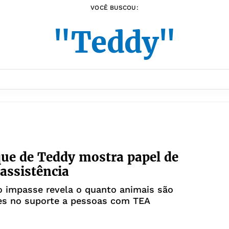
VOCÊ BUSCOU:
"Teddy"
e de Teddy mostra papel de
 assistência
o impasse revela o quanto animais são
es no suporte a pessoas com TEA