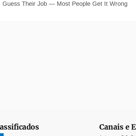
assificados
Canais e E