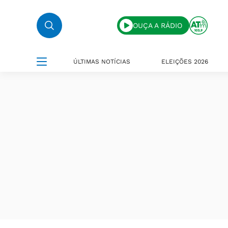
OUÇA A RÁDIO
ÚLTIMAS NOTÍCIAS
ELEIÇÕES 2026