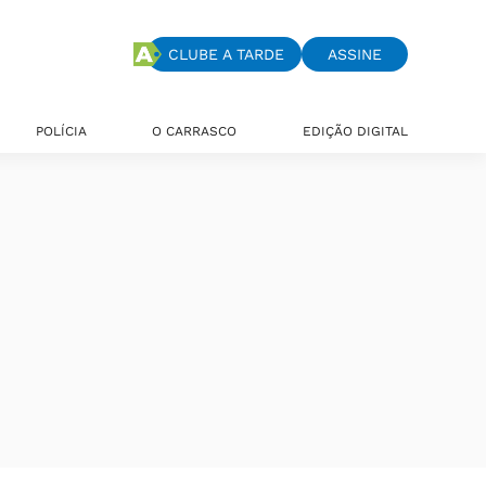
CLUBE A TARDE
ASSINE
POLÍCIA
O CARRASCO
EDIÇÃO DIGITAL