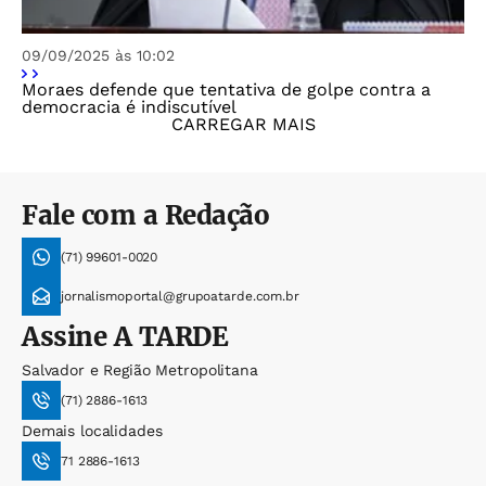
09/09/2025 às 10:02
Moraes defende que tentativa de golpe contra a
democracia é indiscutível
CARREGAR MAIS
Fale com a Redação
(71) 99601-0020
jornalismoportal@grupoatarde.com.br
Assine
A TARDE
Salvador e Região Metropolitana
(71) 2886-1613
Demais localidades
71 2886-1613