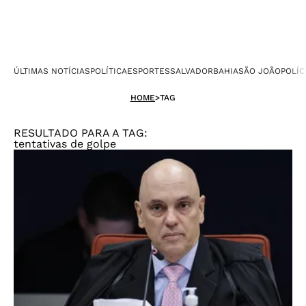
ÚLTIMAS NOTÍCIAS
POLÍTICA
ESPORTES
SALVADOR
BAHIA
SÃO JOÃO
POLÍC
HOME
>
TAG
RESULTADO PARA A TAG:
tentativas de golpe