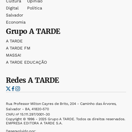
Cultura
Opinião
Digital
Política
Salvador
Economia
Grupo
A TARDE
A TARDE
A TARDE FM
MASSA!
A TARDE EDUCAÇÃO
Redes
A TARDE
Rua Professor Milton Cayres de Brito, 204 - Caminho das Árvores,
Salvador - BA, 41820-570
CNPJ nº 15.111.297/0001-30
Copyright © 1996 - 2025 Grupo A TARDE. Todos os direitos reservados.
EMPRESA EDITORA A TARDE S.A.
Desenvolvido por: