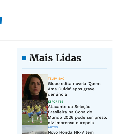
"
Mais Lidas
TELEVISÃO
Globo edita novela 'Quem
Ama Cuida' após grave
denúncia
ESPORTES
Atacante da Seleção
Brasileira na Copa do
Mundo 2026 pode ser preso,
diz imprensa europeia
AUTOS
Novo Honda HR-V tem