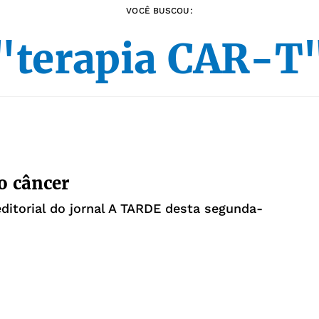
VOCÊ BUSCOU:
"terapia CAR-T
o câncer
editorial do jornal A TARDE desta segunda-