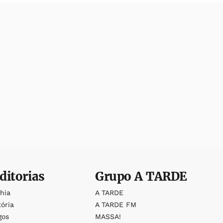
ditorias
Grupo
A TARDE
ahia
A TARDE
tória
A TARDE FM
gos
MASSA!