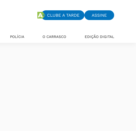
CLUBE A TARDE
ASSINE
POLÍCIA
O CARRASCO
EDIÇÃO DIGITAL