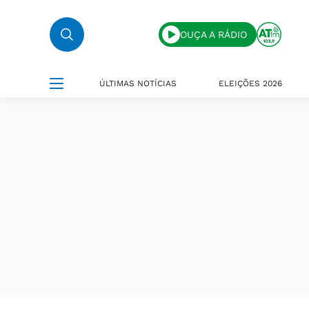
OUÇA A RÁDIO
ÚLTIMAS NOTÍCIAS
ELEIÇÕES 2026