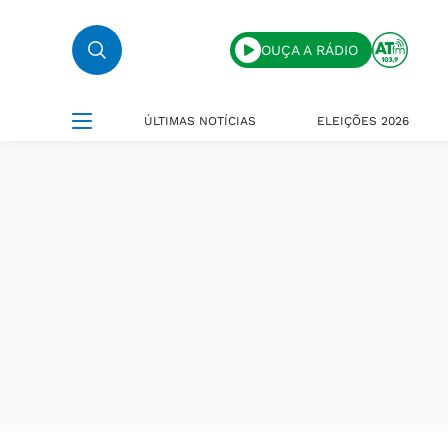
OUÇA A RÁDIO
ÚLTIMAS NOTÍCIAS
ELEIÇÕES 2026