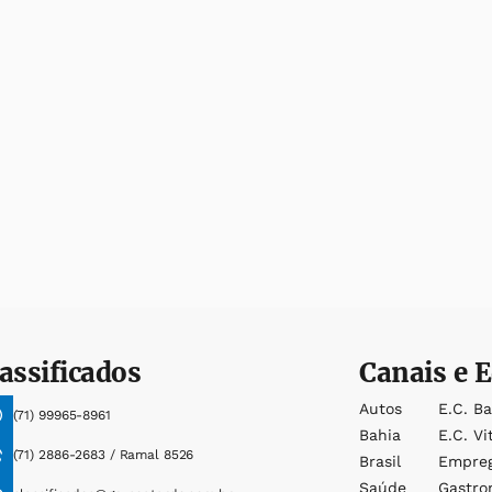
assificados
Canais e E
Autos
E.c. B
(71) 99965-8961
Bahia
E.c. Vi
(71) 2886-2683 / Ramal 8526
Brasil
Empre
Saúde
Gastro