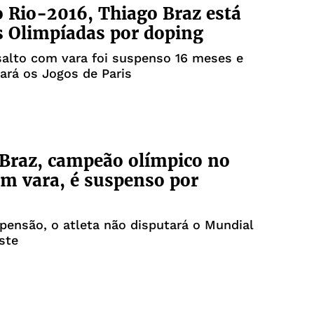
 Rio-2016, Thiago Braz está
s Olimpíadas por doping
salto com vara foi suspenso 16 meses e
ará os Jogos de Paris
Braz, campeão olímpico no
om vara, é suspenso por
ensão, o atleta não disputará o Mundial
ste