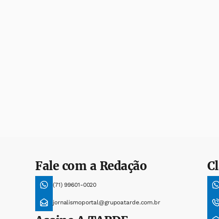
Fale com a Redação
Cl
(71) 99601-0020
jornalismoportal@grupoatarde.com.br