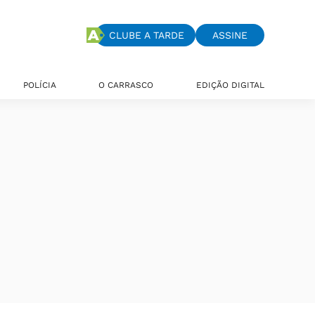
CLUBE A TARDE
ASSINE
POLÍCIA
O CARRASCO
EDIÇÃO DIGITAL