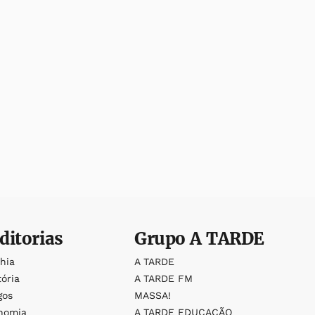
ditorias
Grupo
A TARDE
ahia
A TARDE
tória
A TARDE FM
gos
MASSA!
nomia
A TARDE EDUCAÇÃO