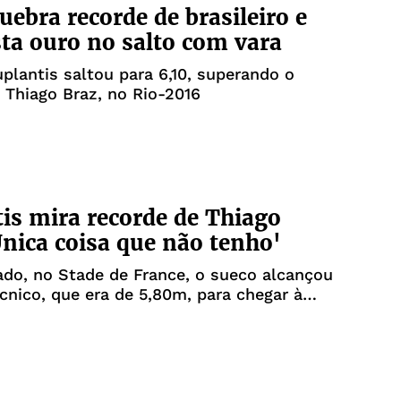
uebra recorde de brasileiro e
ta ouro no salto com vara
lantis saltou para 6,10, superando o
Thiago Braz, no Rio-2016
is mira recorde de Thiago
Única coisa que não tenho'
do, no Stade de France, o sueco alcançou
écnico, que era de 5,80m, para chegar à