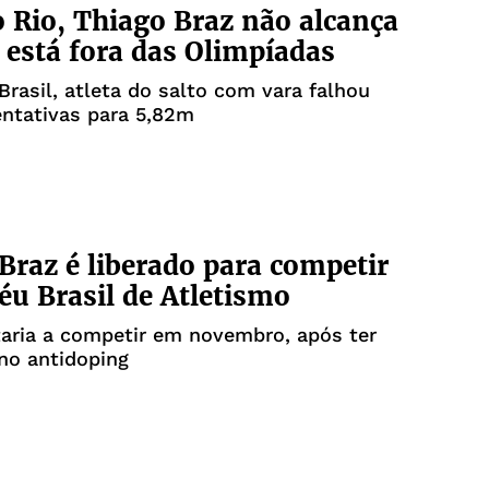
 Rio, Thiago Braz não alcança
e está fora das Olimpíadas
Brasil, atleta do salto com vara falhou
entativas para 5,82m
Braz é liberado para competir
éu Brasil de Atletismo
taria a competir em novembro, após ter
no antidoping