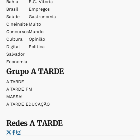
Bahia
E.c. Vitória
Brasil
Empregos
Saúde
Gastronomia
Cineinsite
Muito
Concursos
Mundo
Cultura
Opinião
Digital
Política
Salvador
Economia
Grupo
A TARDE
A TARDE
A TARDE FM
MASSA!
A TARDE EDUCAÇÃO
Redes
A TARDE