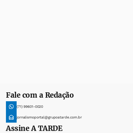
Fale com a Redação
(71) 99601-0020
jornalismoportal@grupoatarde.com.br
Assine
A TARDE