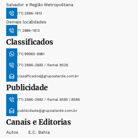
Salvador e Região Metropolitana
(71) 2886-1613
Demais localidades
71 2886-1613
Classificados
(71) 99965-8961
(71) 2886-2683 / Ramal 8526
classificados@grupoatarde.com.br
Publicidade
(71) 2886-2683 / Ramal 8585 | 8586
publicidade@grupoatarde.com.br
Canais e Editorias
Autos
E.c. Bahia