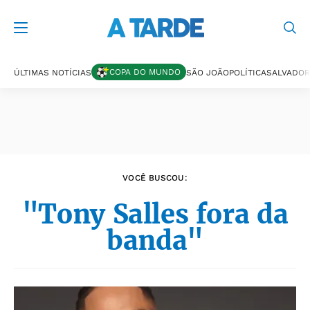
Últimas notícias
COPA DO MUNDO
ÚLTIMAS NOTÍCIAS
SÃO JOÃO
POLÍTICA
SALVADOR
VOCÊ BUSCOU:
"Tony Salles fora da
banda"