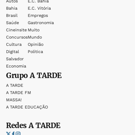
Autos
E.c. Bahia
Bahia
E.c. Vitória
Brasil
Empregos
Saúde
Gastronomia
Cineinsite
Muito
Concursos
Mundo
Cultura
Opinião
Digital
Política
Salvador
Economia
Grupo
A TARDE
A TARDE
A TARDE FM
MASSA!
A TARDE EDUCAÇÃO
Redes
A TARDE