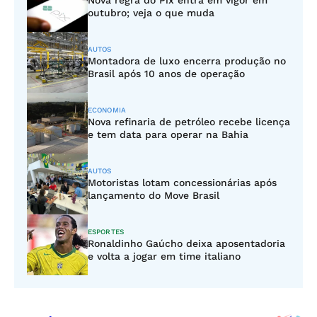
Nova regra do Pix entra em vigor em
outubro; veja o que muda
AUTOS
Montadora de luxo encerra produção no
Brasil após 10 anos de operação
ECONOMIA
Nova refinaria de petróleo recebe licença
e tem data para operar na Bahia
AUTOS
Motoristas lotam concessionárias após
lançamento do Move Brasil
ESPORTES
Ronaldinho Gaúcho deixa aposentadoria
e volta a jogar em time italiano