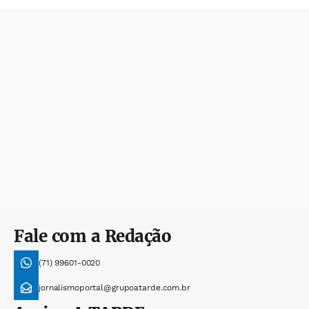
Fale com a Redação
(71) 99601-0020
jornalismoportal@grupoatarde.com.br