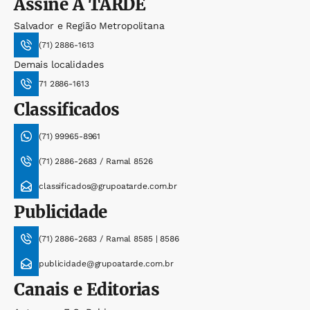
Assine
A TARDE
Salvador e Região Metropolitana
(71) 2886-1613
Demais localidades
71 2886-1613
Classificados
(71) 99965-8961
(71) 2886-2683 / Ramal 8526
classificados@grupoatarde.com.br
Publicidade
(71) 2886-2683 / Ramal 8585 | 8586
publicidade@grupoatarde.com.br
Canais e Editorias