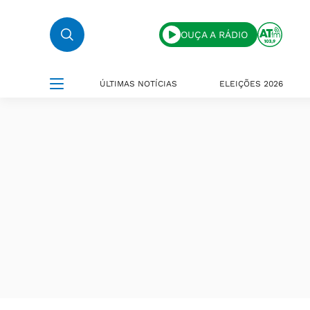
OUÇA A RÁDIO
ÚLTIMAS NOTÍCIAS
ELEIÇÕES 2026