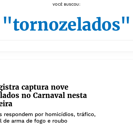
VOCÊ BUSCOU:
"tornozelados"
gistra captura nove
lados no Carnaval nesta
eira
 respondem por homicídios, tráfico,
al de arma de fogo e roubo