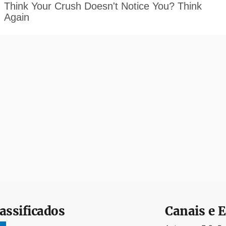
assificados
Canais e E