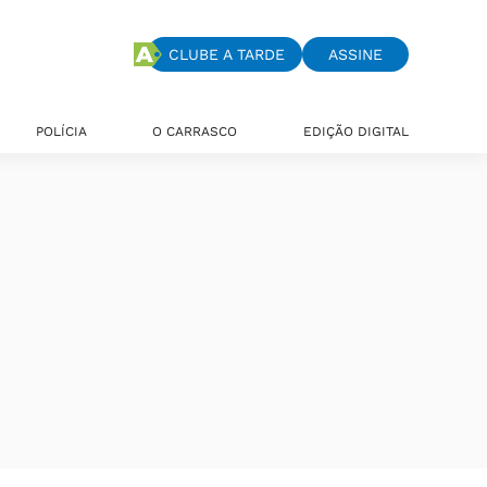
CLUBE A TARDE
ASSINE
POLÍCIA
O CARRASCO
EDIÇÃO DIGITAL