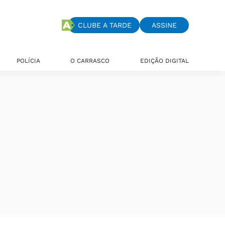
CLUBE A TARDE
ASSINE
POLÍCIA
O CARRASCO
EDIÇÃO DIGITAL