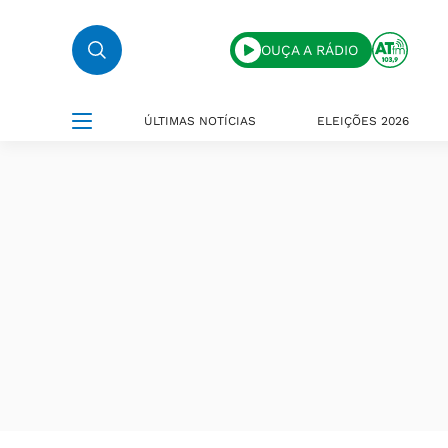
OUÇA A RÁDIO
ÚLTIMAS NOTÍCIAS
ELEIÇÕES 2026