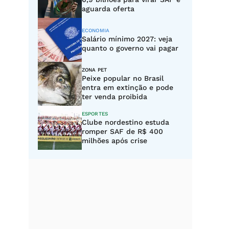
aguarda oferta
ECONOMIA
Salário mínimo 2027: veja
quanto o governo vai pagar
ZONA PET
Peixe popular no Brasil
entra em extinção e pode
ter venda proibida
ESPORTES
Clube nordestino estuda
romper SAF de R$ 400
milhões após crise