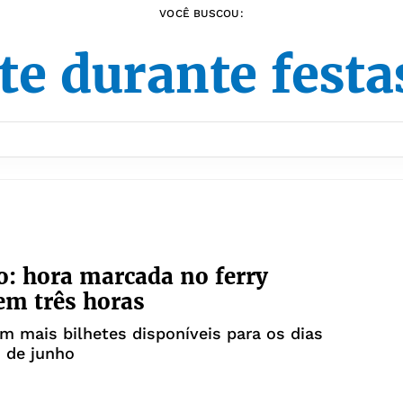
VOCÊ BUSCOU:
te durante festa
o: hora marcada no ferry
em três horas
m mais bilhetes disponíveis para os dias
2 de junho