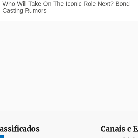
assificados
Canais e E