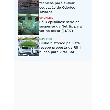
técnicos para avaliar
ocupação do Odorico
Tavares
CINEINSITE
Só 8 episódios: série de
suspense da Netflix para
ver na sexta (31/07)
ESPORTES
Clube histórico paulista
recebe proposta de R$ 1
bilhão para virar SAF