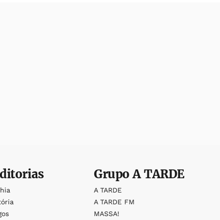
ditorias
Grupo
A TARDE
ahia
A TARDE
tória
A TARDE FM
gos
MASSA!