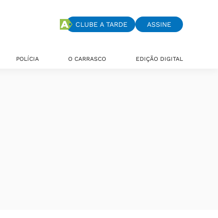
CLUBE A TARDE
ASSINE
POLÍCIA
O CARRASCO
EDIÇÃO DIGITAL