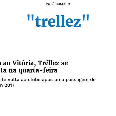
VOCÊ BUSCOU:
"trellez"
 ao Vitória, Tréllez se
ta na quarta-feira
nte volta ao clube após uma passagem de
m 2017