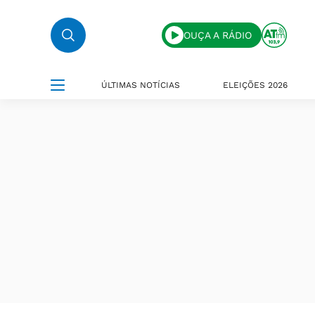
OUÇA A RÁDIO
ÚLTIMAS NOTÍCIAS
ELEIÇÕES 2026