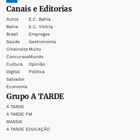
Canais e Editorias
Autos
E.c. Bahia
Bahia
E.c. Vitória
Brasil
Empregos
Saúde
Gastronomia
Cineinsite
Muito
Concursos
Mundo
Cultura
Opinião
Digital
Política
Salvador
Economia
Grupo
A TARDE
A TARDE
A TARDE FM
MASSA!
A TARDE EDUCAÇÃO