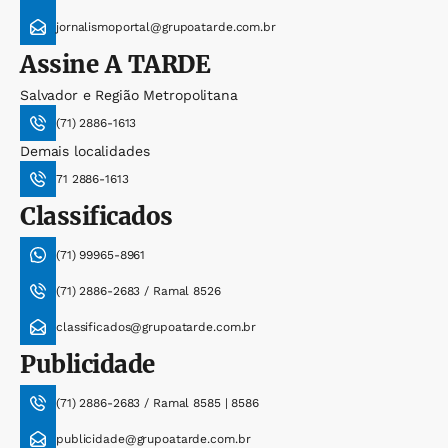
jornalismoportal@grupoatarde.com.br
Assine
A TARDE
Salvador e Região Metropolitana
(71) 2886-1613
Demais localidades
71 2886-1613
Classificados
(71) 99965-8961
(71) 2886-2683 / Ramal 8526
classificados@grupoatarde.com.br
Publicidade
(71) 2886-2683 / Ramal 8585 | 8586
publicidade@grupoatarde.com.br