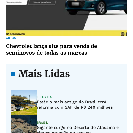
AUTOS
Chevrolet lança site para venda de
seminovos de todas as marcas
Mais Lidas
ESPORTES
Estádio mais antigo do Brasil terá
reforma com SAF de R$ 240 milhões
BRASIL
Gigante surge no Deserto do Atacama e
chama atenção do espaço