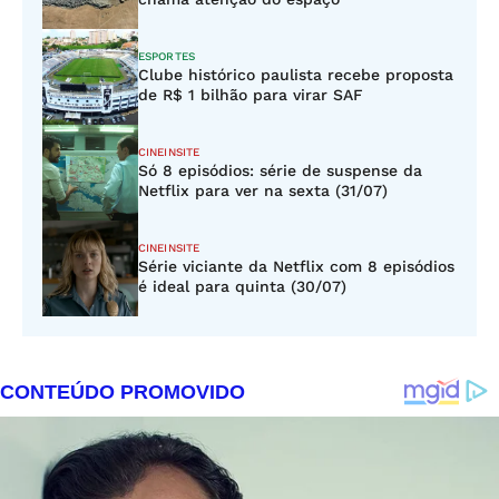
ESPORTES
Clube histórico paulista recebe proposta
de R$ 1 bilhão para virar SAF
CINEINSITE
Só 8 episódios: série de suspense da
Netflix para ver na sexta (31/07)
CINEINSITE
Série viciante da Netflix com 8 episódios
é ideal para quinta (30/07)