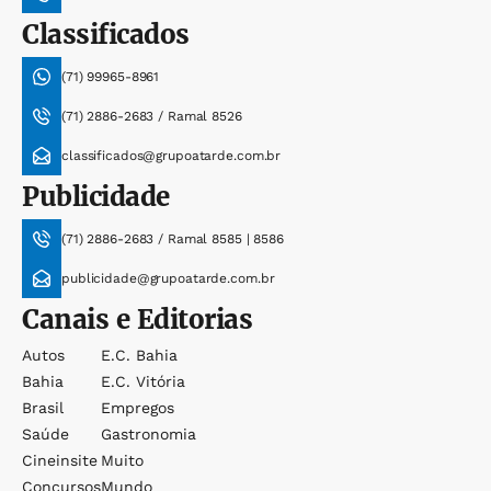
Classificados
(71) 99965-8961
(71) 2886-2683 / Ramal 8526
classificados@grupoatarde.com.br
Publicidade
(71) 2886-2683 / Ramal 8585 | 8586
publicidade@grupoatarde.com.br
Canais e Editorias
Autos
E.c. Bahia
Bahia
E.c. Vitória
Brasil
Empregos
Saúde
Gastronomia
Cineinsite
Muito
Concursos
Mundo