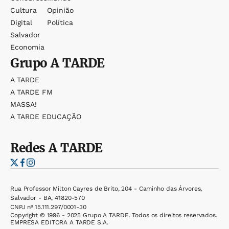
Cultura
Opinião
Digital
Política
Salvador
Economia
Grupo
A TARDE
A TARDE
A TARDE FM
MASSA!
A TARDE EDUCAÇÃO
Redes
A TARDE
Rua Professor Milton Cayres de Brito, 204 - Caminho das Árvores,
Salvador - BA, 41820-570
CNPJ nº 15.111.297/0001-30
Copyright © 1996 - 2025 Grupo A TARDE. Todos os direitos reservados.
EMPRESA EDITORA A TARDE S.A.