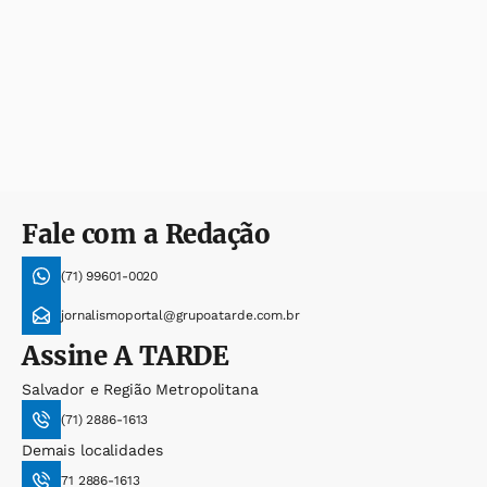
Fale com a Redação
(71) 99601-0020
jornalismoportal@grupoatarde.com.br
Assine
A TARDE
Salvador e Região Metropolitana
(71) 2886-1613
Demais localidades
71 2886-1613