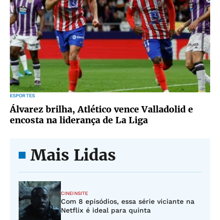
ESPORTES
Álvarez brilha, Atlético vence Valladolid e
encosta na liderança de La Liga
Mais Lidas
CINEINSITE
Com 8 episódios, essa série viciante na
Netflix é ideal para quinta