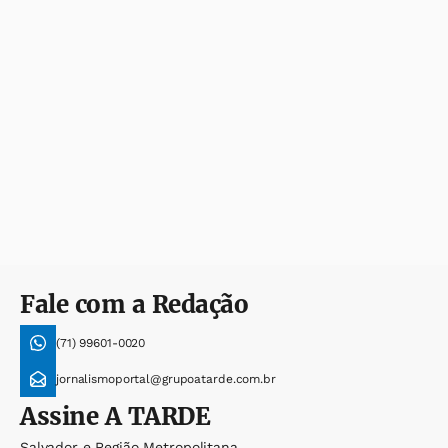
Fale com a Redação
(71) 99601-0020
jornalismoportal@grupoatarde.com.br
Assine
A TARDE
Salvador e Região Metropolitana