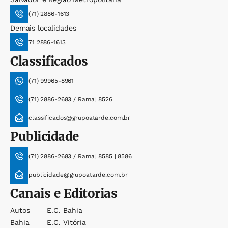
(71) 2886-1613
Demais localidades
71 2886-1613
Classificados
(71) 99965-8961
(71) 2886-2683 / Ramal 8526
classificados@grupoatarde.com.br
Publicidade
(71) 2886-2683 / Ramal 8585 | 8586
publicidade@grupoatarde.com.br
Canais e Editorias
Autos
E.c. Bahia
Bahia
E.c. Vitória