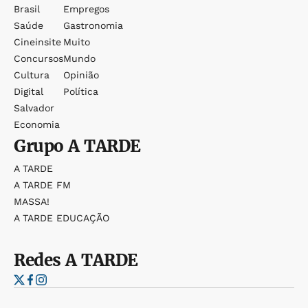
Brasil
Empregos
Saúde
Gastronomia
Cineinsite
Muito
Concursos
Mundo
Cultura
Opinião
Digital
Política
Salvador
Economia
Grupo
A TARDE
A TARDE
A TARDE FM
MASSA!
A TARDE EDUCAÇÃO
Redes
A TARDE