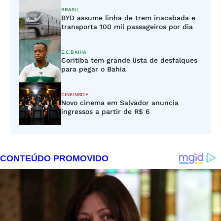
BRASIL
BYD assume linha de trem inacabada e
transporta 100 mil passageiros por dia
E.C.BAHIA
Coritiba tem grande lista de desfalques
para pegar o Bahia
CINEINSITE
Novo cinema em Salvador anuncia
ingressos a partir de R$ 6