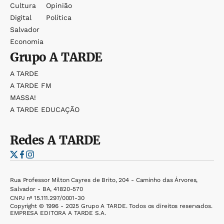
Cultura
Opinião
Digital
Política
Salvador
Economia
Grupo
A TARDE
A TARDE
A TARDE FM
MASSA!
A TARDE EDUCAÇÃO
Redes
A TARDE
Rua Professor Milton Cayres de Brito, 204 - Caminho das Árvores,
Salvador - BA, 41820-570
CNPJ nº 15.111.297/0001-30
Copyright © 1996 - 2025 Grupo A TARDE. Todos os direitos reservados.
EMPRESA EDITORA A TARDE S.A.