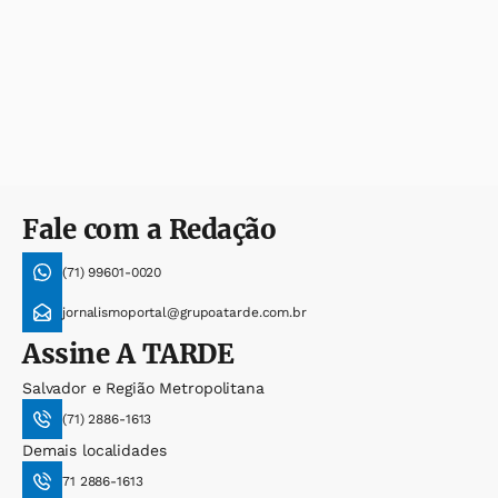
Fale com a Redação
(71) 99601-0020
jornalismoportal@grupoatarde.com.br
Assine
A TARDE
Salvador e Região Metropolitana
(71) 2886-1613
Demais localidades
71 2886-1613