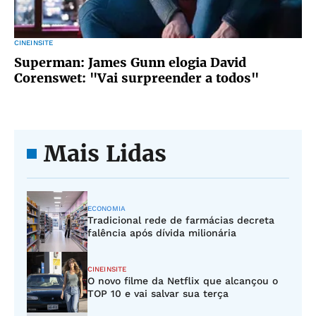
CINEINSITE
Superman: James Gunn elogia David
Corenswet: "Vai surpreender a todos"
Mais Lidas
ECONOMIA
Tradicional rede de farmácias decreta
falência após dívida milionária
CINEINSITE
O novo filme da Netflix que alcançou o
TOP 10 e vai salvar sua terça