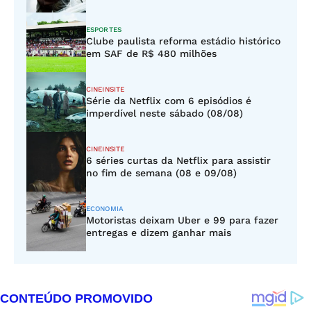
ESPORTES
Clube paulista reforma estádio histórico
em SAF de R$ 480 milhões
CINEINSITE
Série da Netflix com 6 episódios é
imperdível neste sábado (08/08)
CINEINSITE
6 séries curtas da Netflix para assistir
no fim de semana (08 e 09/08)
ECONOMIA
Motoristas deixam Uber e 99 para fazer
entregas e dizem ganhar mais