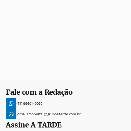
Fale com a Redação
(71) 99601-0020
jornalismoportal@grupoatarde.com.br
Assine
A TARDE