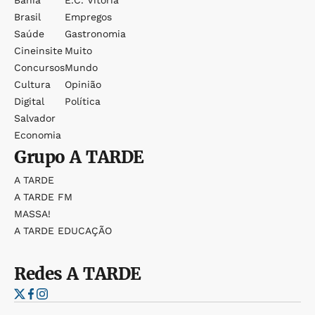
Bahia
E.c. Vitória
Brasil
Empregos
Saúde
Gastronomia
Cineinsite
Muito
Concursos
Mundo
Cultura
Opinião
Digital
Política
Salvador
Economia
Grupo
A TARDE
A TARDE
A TARDE FM
MASSA!
A TARDE EDUCAÇÃO
Redes
A TARDE