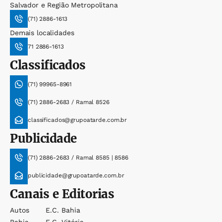
Salvador e Região Metropolitana
(71) 2886-1613
Demais localidades
71 2886-1613
Classificados
(71) 99965-8961
(71) 2886-2683 / Ramal 8526
classificados@grupoatarde.com.br
Publicidade
(71) 2886-2683 / Ramal 8585 | 8586
publicidade@grupoatarde.com.br
Canais e Editorias
Autos
E.c. Bahia