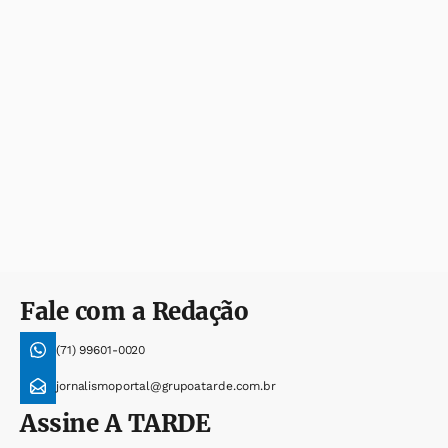
Fale com a Redação
(71) 99601-0020
jornalismoportal@grupoatarde.com.br
Assine
A TARDE