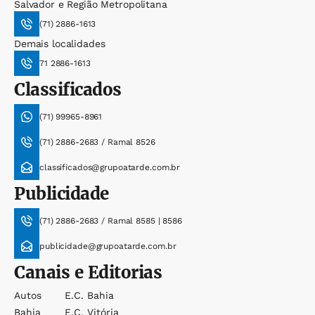
Salvador e Região Metropolitana
(71) 2886-1613
Demais localidades
71 2886-1613
Classificados
(71) 99965-8961
(71) 2886-2683 / Ramal 8526
classificados@grupoatarde.com.br
Publicidade
(71) 2886-2683 / Ramal 8585 | 8586
publicidade@grupoatarde.com.br
Canais e Editorias
Autos
E.c. Bahia
Bahia
E.c. Vitória