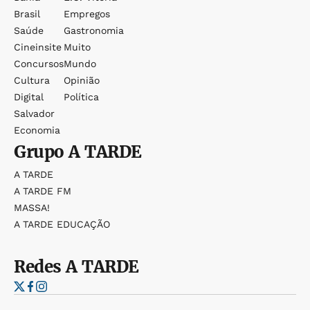
Brasil
Empregos
Saúde
Gastronomia
Cineinsite
Muito
Concursos
Mundo
Cultura
Opinião
Digital
Política
Salvador
Economia
Grupo
A TARDE
A TARDE
A TARDE FM
MASSA!
A TARDE EDUCAÇÃO
Redes
A TARDE