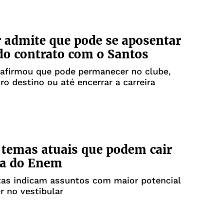
admite que pode se aposentar
do contrato com o Santos
 afirmou que pode permanecer no clube,
ro destino ou até encerrar a carreira
 temas atuais que podem cair
va do Enem
tas indicam assuntos com maior potencial
r no vestibular