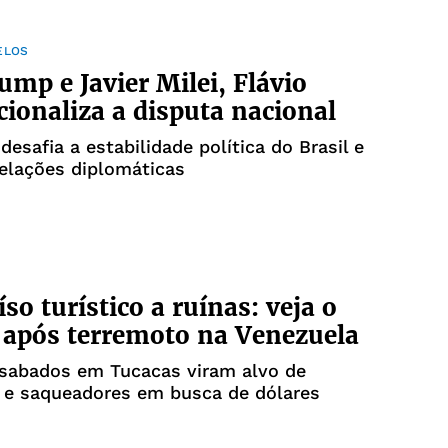
ELOS
mp e Javier Milei, Flávio
cionaliza a disputa nacional
desafia a estabilidade política do Brasil e
elações diplomáticas
so turístico a ruínas: veja o
 após terremoto na Venezuela
esabados em Tucacas viram alvo de
s e saqueadores em busca de dólares