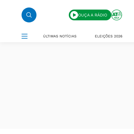
OUÇA A RÁDIO
ÚLTIMAS NOTÍCIAS
ELEIÇÕES 2026