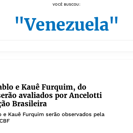
VOCÊ BUSCOU:
"Venezuela"
blo e Kauê Furquim, do
serão avaliados por Ancelotti
ção Brasileira
o e Kauê Furquim serão observados pela
 CBF