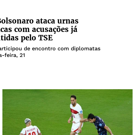
Bolsonaro ataca urnas
icas com acusações já
tidas pelo TSE
articipou de encontro com diplomatas
-feira, 21