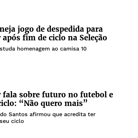
neja jogo de despedida para
após fim de ciclo na Seleção
estuda homenagem ao camisa 10
fala sobre futuro no futebol e
ciclo: “Não quero mais”
do Santos afirmou que acredita ter
seu ciclo