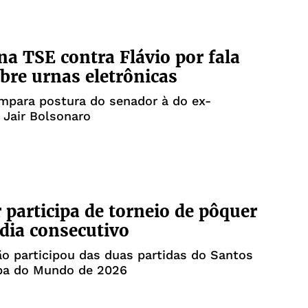
na TSE contra Flávio por fala
obre urnas eletrônicas
mpara postura do senador à do ex-
 Jair Bolsonaro
participa de torneio de pôquer
 dia consecutivo
o participou das duas partidas do Santos
pa do Mundo de 2026