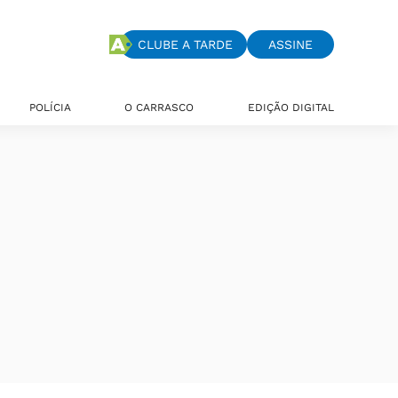
CLUBE A TARDE
ASSINE
POLÍCIA
O CARRASCO
EDIÇÃO DIGITAL