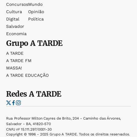
Concursos
Mundo
Cultura
Opinião
Digital
Política
Salvador
Economia
Grupo
A TARDE
A TARDE
A TARDE FM
MASSA!
A TARDE EDUCAÇÃO
Redes
A TARDE
Rua Professor Milton Cayres de Brito, 204 - Caminho das Árvores,
Salvador - BA, 41820-570
CNPJ nº 15.111.297/0001-30
Copyright © 1996 - 2025 Grupo A TARDE. Todos os direitos reservados.