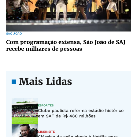
SÃO JOÃO
Com programação extensa, São João de SAJ
recebe milhares de pessoas
Mais Lidas
ESPORTES
Clube paulista reforma estádio histórico
em SAF de R$ 480 milhões
CINEINSITE
Clássico de ação chega à Netflix para