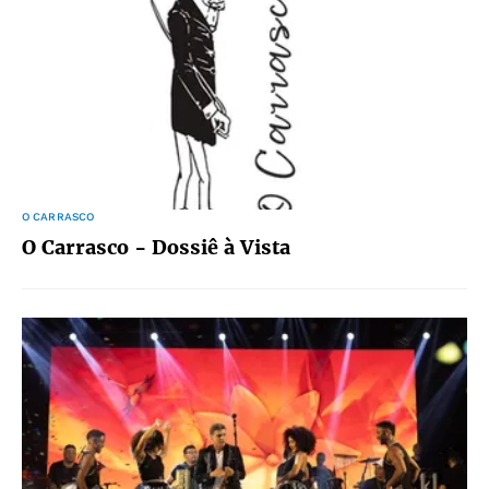
O CARRASCO
O Carrasco - Dossiê à Vista