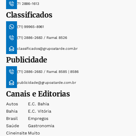
71 2886-1613
Classificados
(71) 99965-8961
(71) 2886-2683 / Ramal 8526
classificados@grupoatarde.com.br
Publicidade
(71) 2886-2683 / Ramal 8585 | 8586
publicidade@grupoatarde.com.br
Canais e Editorias
Autos
E.c. Bahia
Bahia
E.c. Vitória
Brasil
Empregos
Saúde
Gastronomia
Cineinsite
Muito