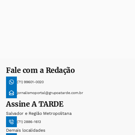
Fale com a Redação
(71) 99601-0020
jornalismoportal@grupoatarde.com.br
Assine
A TARDE
Salvador e Região Metropolitana
(71) 2886-1613
Demais localidades