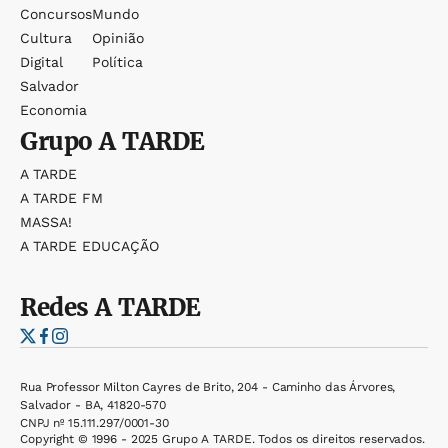
Concursos
Mundo
Cultura
Opinião
Digital
Política
Salvador
Economia
Grupo
A TARDE
A TARDE
A TARDE FM
MASSA!
A TARDE EDUCAÇÃO
Redes
A TARDE
Rua Professor Milton Cayres de Brito, 204 - Caminho das Árvores,
Salvador - BA, 41820-570
CNPJ nº 15.111.297/0001-30
Copyright © 1996 - 2025 Grupo A TARDE. Todos os direitos reservados.