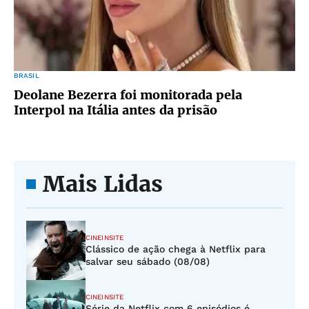
BRASIL
Deolane Bezerra foi monitorada pela
Interpol na Itália antes da prisão
Mais Lidas
CINEINSITE
Clássico de ação chega à Netflix para
salvar seu sábado (08/08)
CINEINSITE
Série da Netflix com 6 episódios é