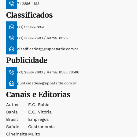
71 2886-1613
Classificados
(71) 99965-8961
(71) 2886-2683 / Ramal 8526
classificados@grupoatarde.com.br
Publicidade
(71) 2886-2683 / Ramal 8585 | 8586
publicidade@grupoatarde.com.br
Canais e Editorias
Autos
E.c. Bahia
Bahia
E.c. Vitória
Brasil
Empregos
Saúde
Gastronomia
Cineinsite
Muito