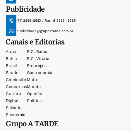
Publicidade
(71) 2886-2683 / Ramal 8585 | 8586
publicidade@grupoatarde.com.br
Canais e Editorias
Autos
E.c. Bahia
Bahia
E.c. Vitória
Brasil
Empregos
Saúde
Gastronomia
Cineinsite
Muito
Concursos
Mundo
Cultura
Opinião
Digital
Política
Salvador
Economia
Grupo
A TARDE