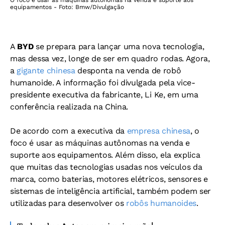
O foco é usar as máquinas autônomas na venda e suporte aos
equipamentos - Foto: Bmw/Divulgação
A
BYD
se prepara para lançar uma nova tecnologia,
mas dessa vez, longe de ser em quadro rodas. Agora,
a
gigante chinesa
desponta na venda de robô
humanoide. A informação foi divulgada pela vice-
presidente executiva da fabricante, Li Ke, em uma
conferência realizada na China.
De acordo com a executiva da
empresa chinesa
, o
foco é usar as máquinas autônomas na venda e
suporte aos equipamentos. Além disso, ela explica
que muitas das tecnologias usadas nos veículos da
marca, como baterias, motores elétricos, sensores e
sistemas de inteligência artificial, também podem ser
utilizadas para desenvolver os
robôs humanoides
.