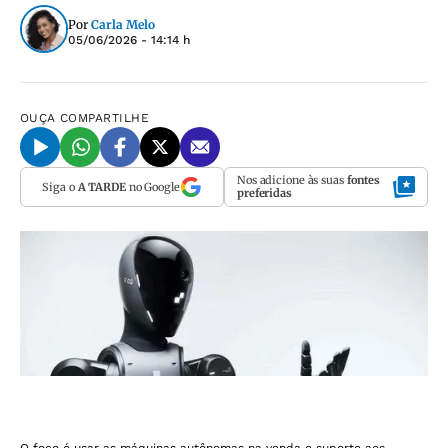
Por
Carla Melo
05/06/2026 - 14:14 h
OUÇA
COMPARTILHE
Nos adicione às suas
fontes
Siga o
A TARDE
no Google
preferidas