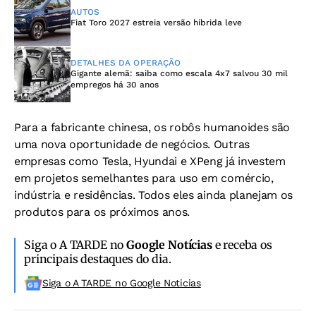
AUTOS
Fiat Toro 2027 estreia versão híbrida leve
DETALHES DA OPERAÇÃO
Gigante alemã: saiba como escala 4x7 salvou 30 mil
empregos há 30 anos
Para a fabricante chinesa, os robôs humanoides são
uma nova oportunidade de negócios. Outras
empresas como Tesla, Hyundai e XPeng já investem
em projetos semelhantes para uso em comércio,
indústria e residências. Todos eles ainda planejam os
produtos para os próximos anos.
Siga o A TARDE no
Google Notícias
e receba os
principais destaques do dia.
Siga o A TARDE no Google Noticias