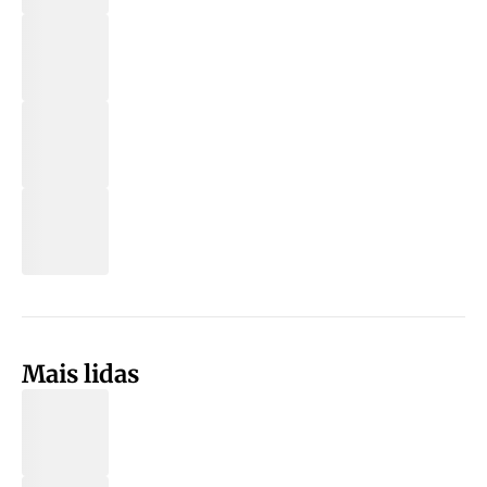
Mais lidas