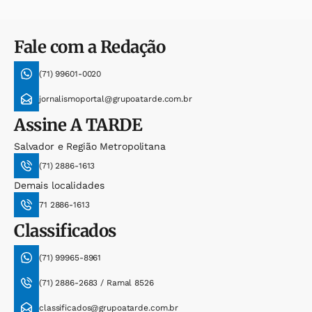
Fale com a Redação
(71) 99601-0020
jornalismoportal@grupoatarde.com.br
Assine
A TARDE
Salvador e Região Metropolitana
(71) 2886-1613
Demais localidades
71 2886-1613
Classificados
(71) 99965-8961
(71) 2886-2683 / Ramal 8526
classificados@grupoatarde.com.br