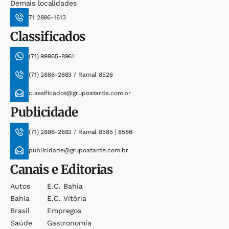
Demais localidades
71 2886-1613
Classificados
(71) 99965-8961
(71) 2886-2683 / Ramal 8526
classificados@grupoatarde.com.br
Publicidade
(71) 2886-2683 / Ramal 8585 | 8586
publicidade@grupoatarde.com.br
Canais e Editorias
Autos
E.c. Bahia
Bahia
E.c. Vitória
Brasil
Empregos
Saúde
Gastronomia