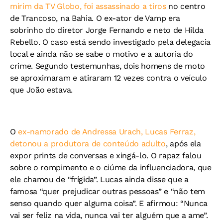
mirim da TV Globo, foi assassinado a tiros
no centro
de Trancoso, na Bahia. O ex-ator de Vamp era
sobrinho do diretor Jorge Fernando e neto de Hilda
Rebello. O caso está sendo investigado pela delegacia
local e ainda não se sabe o motivo e a autoria do
crime. Segundo testemunhas, dois homens de moto
se aproximaram e atiraram 12 vezes contra o veículo
que João estava.
O
ex-namorado de Andressa Urach, Lucas Ferraz,
detonou a produtora de conteúdo adulto
, após ela
expor prints de conversas e xingá-lo. O rapaz falou
sobre o rompimento e o ciúme da influenciadora, que
ele chamou de “frígida”. Lucas ainda disse que a
famosa “quer prejudicar outras pessoas” e “não tem
senso quando quer alguma coisa”. E afirmou: “Nunca
vai ser feliz na vida, nunca vai ter alguém que a ame”.