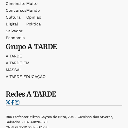
Cineinsite
Muito
Concursos
Mundo
Cultura
Opinião
Digital
Política
Salvador
Economia
Grupo
A TARDE
A TARDE
A TARDE FM
MASSA!
A TARDE EDUCAÇÃO
Redes
A TARDE
Rua Professor Milton Cayres de Brito, 204 - Caminho das Árvores,
Salvador - BA, 41820-570
CNPJ nº 15.111.297/0001-30