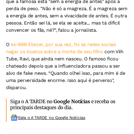
que a famosa está "sem a energia de antes" após a
perda de peso. "Não é só a magreza. É a magreza sem
a energia de antes, sem a vivacidade de antes. É outra
pessoa. Então sei lá, se ela se aceita... mas tá difícil
convencer os fãs, né?", falou a jornalista.
O
ex-BBB Eliezer, por sua vez, foi às redes sociais
negar os boatos sobre a morte de seu filho
com Viih
Tube, Ravi, que ainda nem nasceu. O famoso ficou
chateado depois que a influenciadora passou a ser
alvo de fake news. “Quando olhei isso, para mim é de
uma perversidade enorme. Isso aqui é perverso",
disparou.
Siga o A TARDE no
Google Notícias
e receba os
principais destaques do dia.
Siga o A TARDE no Google Noticias