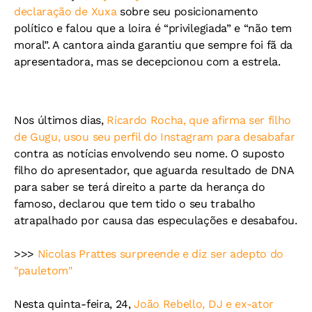
declaração de Xuxa
sobre seu posicionamento
político e falou que a loira é “privilegiada” e “não tem
moral”. A cantora ainda garantiu que sempre foi fã da
apresentadora, mas se decepcionou com a estrela.
Nos últimos dias,
Ricardo Rocha, que afirma ser filho
de Gugu, usou seu perfil do Instagram para desabafar
contra as notícias envolvendo seu nome. O suposto
filho do apresentador, que aguarda resultado de DNA
para saber se terá direito a parte da herança do
famoso, declarou que tem tido o seu trabalho
atrapalhado por causa das especulações e desabafou.
>>>
Nicolas Prattes surpreende e diz ser adepto do
"pauletom"
Nesta quinta-feira, 24,
João Rebello, DJ e ex-ator