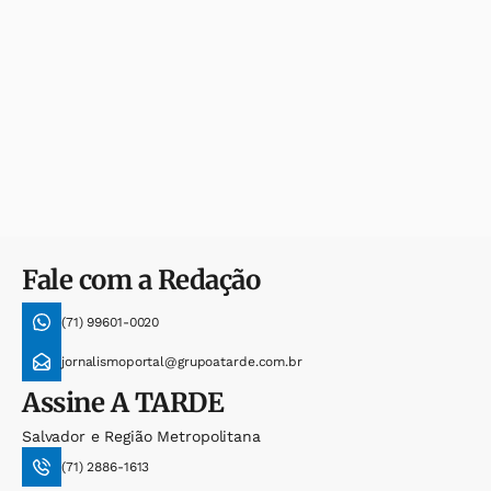
Fale com a Redação
(71) 99601-0020
jornalismoportal@grupoatarde.com.br
Assine
A TARDE
Salvador e Região Metropolitana
(71) 2886-1613