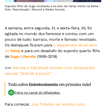
Suposto filho de Gugu revoltado e ex-ator de Vamp morto na Bahia -
Foto: Reprodução | Record e Redes Sociais
A semana, entre segunda, 21, e sexta-feira, 25, foi
agitada no mundo dos famosos e contou com um
pouco de tudo: barraco, morte e famoso revoltado.
Os destaques ficaram para
o assassinato do ex-ator
de
Vamp
e para um desabafo do suposto quarto filho
de
Gugu Liberato
(1959-2019).
>>>
Narcisa e Inês Brasil chocam com declarações
sexuais: "Grande é pouco"
Tudo sobre
Entretenimento
em primeira mão!
Entre no canal do WhatsApp.
Para começar,
Jojo Todynho se revoltou com