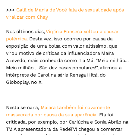
>>>
Galã de Mania de Você fala de sexualidade após
viralizar com Chay
Nos últimos dias,
Virginia Fonseca voltou a causar
polêmica
. Desta vez, isso ocorreu por causa da
exposição de uma bolsa com valor altíssimo, que
virou motivo de críticas da influenciadora Maíra
Azevedo, mais conhecida como Tia Má. "Meio milhão...
Meio milhão… São dez casas populares!", afirmou a
intérprete de Carol na série Rensga Hits!, do
Globoplay, no X.
Nesta semana,
Maiara também foi novamente
massacrada por causa da sua aparência
. Ela foi
criticada, por exemplo, por Cariúcha e Sonia Abrão na
TV. A apresentadora da RedeTV! chegou a comentar