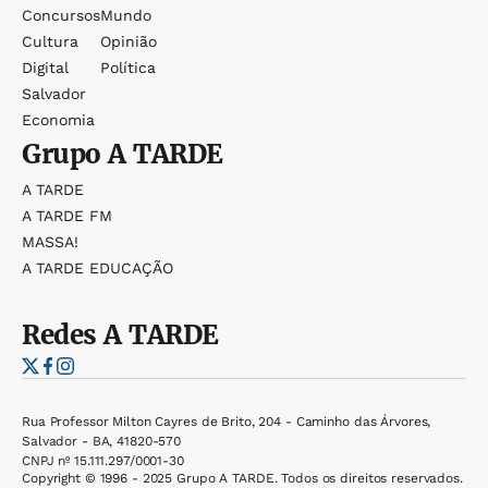
Concursos
Mundo
Cultura
Opinião
Digital
Política
Salvador
Economia
Grupo
A TARDE
A TARDE
A TARDE FM
MASSA!
A TARDE EDUCAÇÃO
Redes
A TARDE
Rua Professor Milton Cayres de Brito, 204 - Caminho das Árvores,
Salvador - BA, 41820-570
CNPJ nº 15.111.297/0001-30
Copyright © 1996 - 2025 Grupo A TARDE. Todos os direitos reservados.