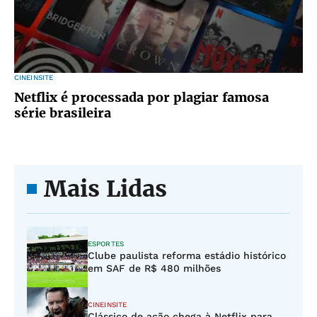
CINEINSITE
Netflix é processada por plagiar famosa
série brasileira
Mais Lidas
ESPORTES
Clube paulista reforma estádio histórico
em SAF de R$ 480 milhões
CINEINSITE
Clássico de ação chega à Netflix para