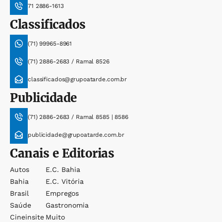
71 2886-1613
Classificados
(71) 99965-8961
(71) 2886-2683 / Ramal 8526
classificados@grupoatarde.com.br
Publicidade
(71) 2886-2683 / Ramal 8585 | 8586
publicidade@grupoatarde.com.br
Canais e Editorias
Autos
E.c. Bahia
Bahia
E.c. Vitória
Brasil
Empregos
Saúde
Gastronomia
Cineinsite
Muito