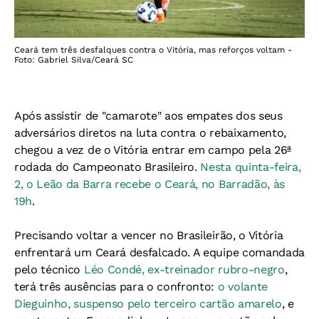
Ceará tem três desfalques contra o Vitória, mas reforços voltam -
Foto: Gabriel Silva/Ceará SC
Após assistir de "camarote" aos empates dos seus
adversários diretos na luta contra o rebaixamento,
chegou a vez de o Vitória entrar em campo pela 26ª
rodada do Campeonato Brasileiro.
Nesta quinta-feira,
2, o Leão da Barra recebe o Ceará, no Barradão, às
19h
.
Precisando voltar a vencer no Brasileirão, o Vitória
enfrentará um Ceará desfalcado. A equipe comandada
pelo técnico
Léo Condé, ex-treinador rubro-negro
,
terá três ausências para o confronto:
o volante
Dieguinho, suspenso pelo terceiro cartão amarelo
, e