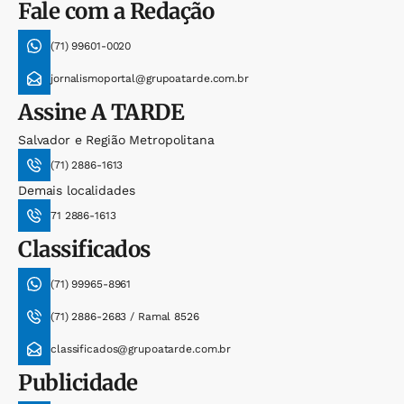
Fale com a Redação
(71) 99601-0020
jornalismoportal@grupoatarde.com.br
Assine
A TARDE
Salvador e Região Metropolitana
(71) 2886-1613
Demais localidades
71 2886-1613
Classificados
(71) 99965-8961
(71) 2886-2683 / Ramal 8526
classificados@grupoatarde.com.br
Publicidade