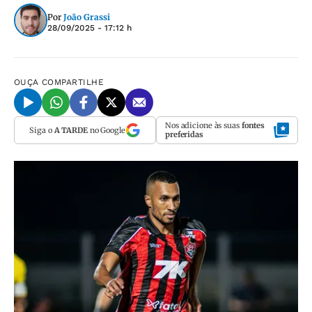
Por
João Grassi
28/09/2025 - 17:12 h
OUÇA
COMPARTILHE
Nos adicione às suas
fontes
Siga o
A TARDE
no Google
preferidas