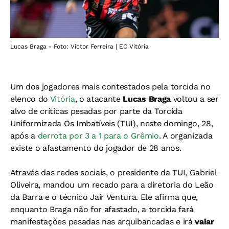
Lucas Braga - Foto: Victor Ferreira | EC Vitória
Um dos jogadores mais contestados pela torcida no
elenco do
Vitória
, o atacante
Lucas Braga
voltou a ser
alvo de críticas pesadas por parte da Torcida
Uniformizada Os Imbatíveis (TUI), neste domingo, 28,
após a
derrota por 3 a 1 para o Grêmio
. A organizada
existe o afastamento do jogador de 28 anos.
Através das redes sociais, o presidente da TUI, Gabriel
Oliveira, mandou um recado para a diretoria do Leão
da Barra e o técnico Jair Ventura. Ele afirma que,
enquanto Braga não for afastado, a torcida fará
manifestações pesadas nas arquibancadas e irá
vaiar