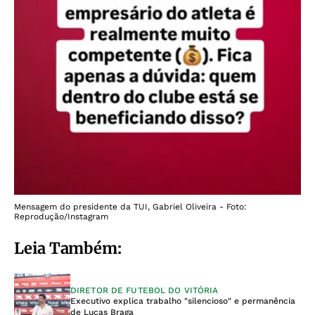
Mensagem do presidente da TUI, Gabriel Oliveira - Foto:
Reprodução/Instagram
Leia Também:
DIRETOR DE FUTEBOL DO VITÓRIA
Executivo explica trabalho "silencioso" e permanência
de Lucas Braga