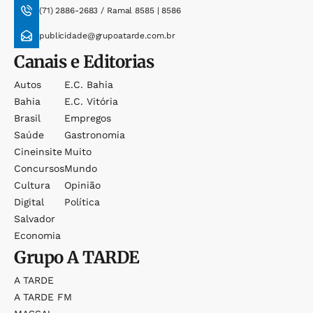
(71) 2886-2683 / Ramal 8585 | 8586
publicidade@grupoatarde.com.br
Canais e Editorias
Autos
E.c. Bahia
Bahia
E.c. Vitória
Brasil
Empregos
Saúde
Gastronomia
Cineinsite
Muito
Concursos
Mundo
Cultura
Opinião
Digital
Política
Salvador
Economia
Grupo
A TARDE
A TARDE
A TARDE FM