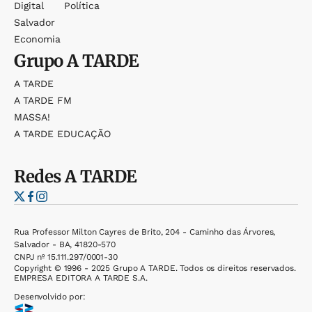
Digital
Política
Salvador
Economia
Grupo
A TARDE
A TARDE
A TARDE FM
MASSA!
A TARDE EDUCAÇÃO
Redes
A TARDE
Rua Professor Milton Cayres de Brito, 204 - Caminho das Árvores,
Salvador - BA, 41820-570
CNPJ nº 15.111.297/0001-30
Copyright © 1996 - 2025 Grupo A TARDE. Todos os direitos reservados.
EMPRESA EDITORA A TARDE S.A.
Desenvolvido por: