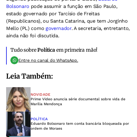
Bolsonaro
pode assumir a função em São Paulo,
estado governado por Tarcísio de Freitas
(Republicanos), ou Santa Catarina, que tem Jorginho
Mello (PL) como
governador
. A secretaria, entretanto,
ainda não foi discutida.
Tudo sobre
Política
em primeira mão!
Entre no canal do WhatsApp.
Leia Também:
NOVIDADE
Prime Video anuncia série documental sobre vida de
Marília Mendonça
POLÍTICA
Eduardo Bolsonaro tem conta bancária bloqueada por
ordem de Moraes