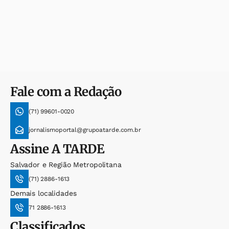
Fale com a Redação
(71) 99601-0020
jornalismoportal@grupoatarde.com.br
Assine
A TARDE
Salvador e Região Metropolitana
(71) 2886-1613
Demais localidades
71 2886-1613
Classificados