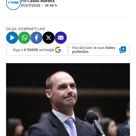
Por
Cássio Moreira
21/07/2025 - 19:49 h
OUÇA
COMPARTILHE
Nos adicione às suas
fontes
Siga o
A TARDE
no Google
preferidas