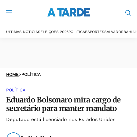
ÚLTIMAS NOTÍCIAS
ELEIÇÕES 2026
POLÍTICA
ESPORTES
SALVADOR
BAHIA
P
HOME
>
POLÍTICA
POLÍTICA
Eduardo Bolsonaro mira cargo de
secretário para manter mandato
Deputado está licenciado nos Estados Unidos