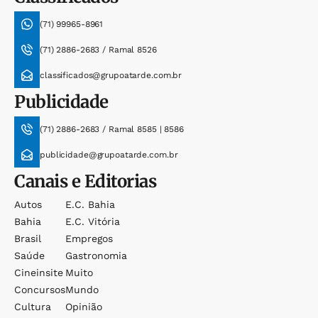
(71) 99965-8961
(71) 2886-2683 / Ramal 8526
classificados@grupoatarde.com.br
Publicidade
(71) 2886-2683 / Ramal 8585 | 8586
publicidade@grupoatarde.com.br
Canais e Editorias
Autos
E.c. Bahia
Bahia
E.c. Vitória
Brasil
Empregos
Saúde
Gastronomia
Cineinsite
Muito
Concursos
Mundo
Cultura
Opinião